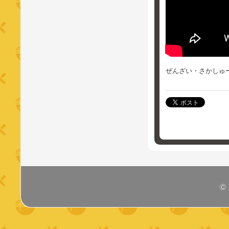
ぜんざい・さかしゅ