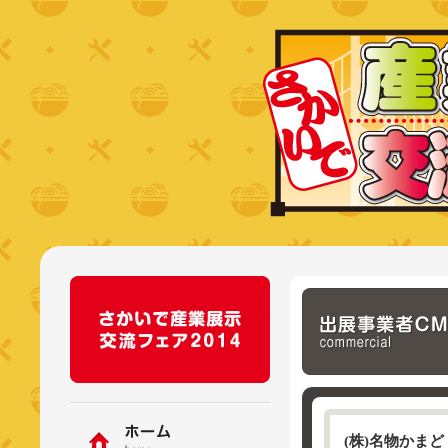
(株)名物かまど