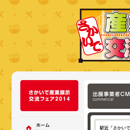
駅近「さかいで