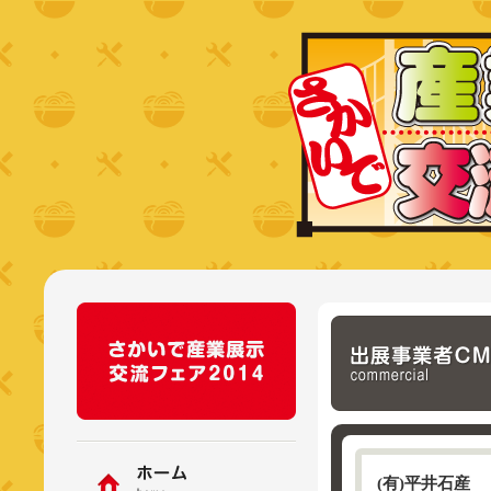
(有)平井石産