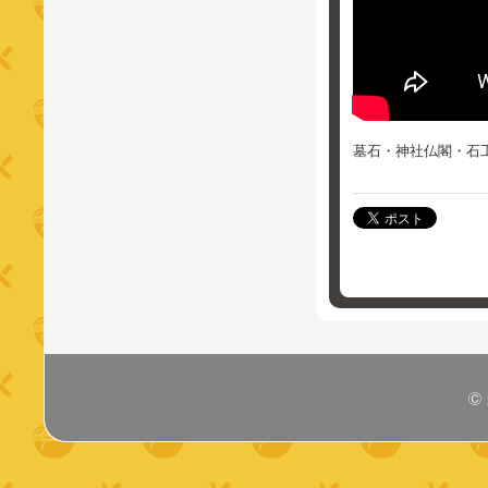
墓石・神社仏閣・石