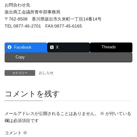
お問合わせ先
坂出商工会議所青年部事務局
〒762-8508 香川県坂出市久米町一丁目14番14号
TEL 0877-46-2701 FAX:0877-45-6165
Threads
Facebook
X
Copy
おしらせ
カテゴリー
コメントを残す
メールアドレスが公開されることはありません。
※
が付いている
欄は必須項目です
コメント
※