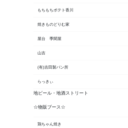
もちもちポテト香川
焼きものどりむ家
屋台 季聞屋
山吉
(有)吉田製パン所
らっきぃ
地ビール・地酒ストリート
☆物販ブース☆
鶏ちゃん焼き