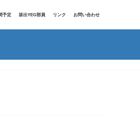
間予定
坂出YEG部員
リンク
お問い合わせ