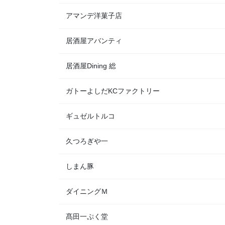
アマンデ洋菓子店
居酒屋アバンティ
居酒屋Dining 総
ガトーよしだKCファクトリー
ギュゼルトルコ
久つろぎや一
しまん豚
ダイニングＭ
髙田一ぷく堂