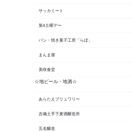
サッカミート
第4土曜デー
パン・焼き菓子工房「らぼ」
まんま屋
美咲食堂
☆地ビール・地酒☆
あらたえブリュワリー
吉備土手下麦酒醸造所
五名醸造