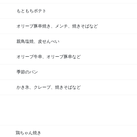
もともちポテト
オリーブ豚串焼き、メンチ、焼きそばなど
親鳥塩焼、皮せんべい
オリーブ牛串、オリーブ豚串など
季節のパン
かき氷、クレープ、焼きそばなど
鶏ちゃん焼き