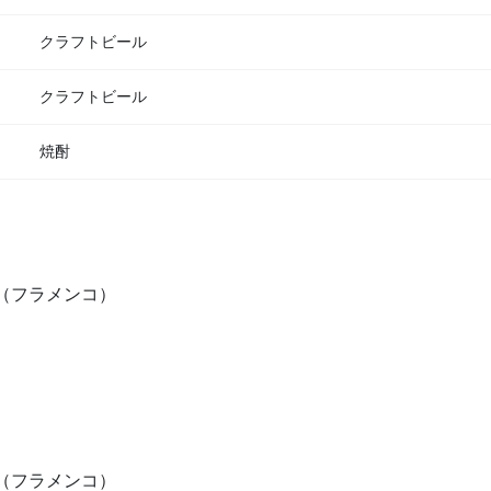
クラフトビール
クラフトビール
焼酎
ジオ（フラメンコ）
ジオ（フラメンコ）