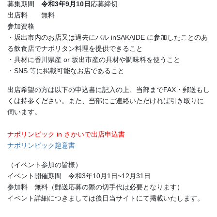
募集期間
令和3年9月10日
応募締切
出店料 無料
参加資格
・坂出市内のお店又は過去にバル inSAKAIDE に参加したことのあ
る飲食店でナポリタン料理を提供できること
・具材に香川県産 or 坂出市産の具材や調味料を使うこと
・SNS 等に掲載可能なお店であること
出店希望の方は以下の申込書に記入の上、当部までFAX・郵送もし
くは持参ください。また、当部にご連絡いただければ引き取りに
伺います。
ナポリンピック in さかいで出店申込書
ナポリンピック趣意書
（イベント参加の皆様）
イベント開催期間 令和3年10月1日~12月31日
参加料 無料（郵送応募の際の切手代は必要となります）
イベント詳細につきましては後日当サイトにて掲載いたします。