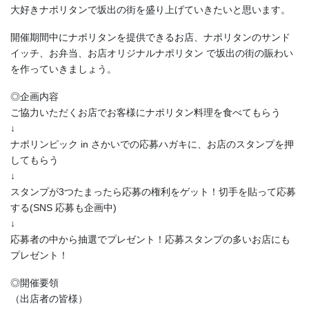
大好きナポリタンで坂出の街を盛り上げていきたいと思います。
開催期間中にナポリタンを提供できるお店、ナポリタンのサンド
イッチ、お弁当、お店オリジナルナポリタン で坂出の街の賑わい
を作っていきましょう。
◎企画内容
ご協力いただくお店でお客様にナポリタン料理を食べてもらう
↓
ナポリンピック in さかいでの応募ハガキに、お店のスタンプを押
してもらう
↓
スタンプが3つたまったら応募の権利をゲット！切手を貼って応募
する(SNS 応募も企画中)
↓
応募者の中から抽選でプレゼント！応募スタンプの多いお店にも
プレゼント！
◎開催要領
（出店者の皆様）