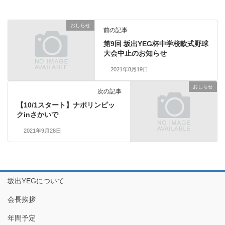
おしらせ
前の記事
第9回 坂出YEG杯中学校軟式野球
大会中止のお知らせ
2021年8月19日
おしらせ
次の記事
【10/1スタート】ナポリンピッ
クinさかいで
2021年9月28日
坂出YEGについて
会長挨拶
年間予定