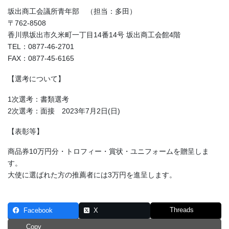
坂出商工会議所青年部 （担当：多田）
〒762-8508
香川県坂出市久米町一丁目14番14号 坂出商工会館4階
TEL：0877-46-2701
FAX：0877-45-6165
【選考について】
1次選考：書類選考
2次選考：面接 2023年7月2日(日)
【表彰等】
商品券10万円分・トロフィー・賞状・ユニフォームを贈呈しま
す。
大使に選ばれた方の推薦者には3万円を進呈します。
Threads
Facebook
X
Copy