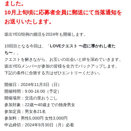
ました。
10月上旬頃に応募者全員に郵送にて当落通知を
お送りいたします。
坂出YEG恒例の婚活を2024年も開催します。
10回目となる今回は、「
LOVEクエスト 〜恋に導かれし者た
ち〜
」。
クエストを解きながら、お互いの出会いと絆を深めていきます。
坂出YEGメンバーが参加の皆様を全力でバックアップします。
下記の条件に合致する方はぜひエントリーください。
開催日：2024年11月3日（日）
開催時間：9:00-16:00（予定）
開催場所：交流の里おうごし
参加対象：22歳〜40歳までの独身男女
参加定員：男女各21名
参加料：男性5,000円 女性3,000円
申込締切：2024年9月30日（月）必着