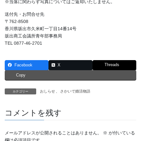
※当落に関わらず写真についてはご返却いたしません。
送付先・お問合せ先
〒762-8508
香川県坂出市久米町一丁目14番14号
坂出商工会議所青年部事務局
TEL 0877-46-2701
Threads
Facebook
X
Copy
おしらせ
、
さかいで婚活物語
カテゴリー
コメントを残す
メールアドレスが公開されることはありません。
※
が付いている
欄は必須項目です