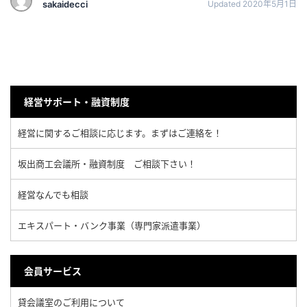
sakaidecci
Updated 2020年5月1日
経営サポート・融資制度
経営に関するご相談に応じます。まずはご連絡を！
坂出商工会議所・融資制度 ご相談下さい！
経営なんでも相談
エキスパート・バンク事業（専門家派遣事業）
会員サービス
貸会議室のご利用について