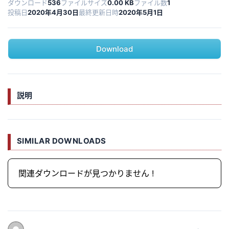
ダウンロード
536
ファイルサイズ
0.00 KB
ファイル数
1
投稿日
2020年4月30日
最終更新日時
2020年5月1日
Download
説明
SIMILAR DOWNLOADS
関連ダウンロードが見つかりません !