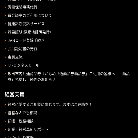
労働保険事務代行
貸会議室のご利用について
健康診断受診サービス
貿易証明(原産地証明発行）
JANコード登録手続き
会員証明書の発行
会員交流
ザ･ビジネスモール
坂出市内共通商品券『かもめ共通商品券商品券」ご利用の皆様へ 「商品
券」払戻し手続きのお知らせ
経営支援
経営に関するご相談に応じます。まずはご連絡を！
経営なんでも相談
記帳・税務相談
創業・経営革新サポート
ものづくり支援