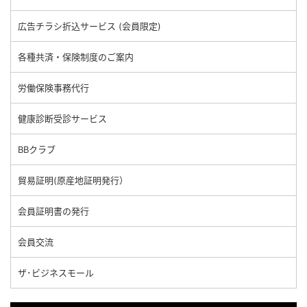
広告チラシ折込サービス (会員限定)
各種共済・保険制度のご案内
労働保険事務代行
健康診断受診サービス
BBクラブ
貿易証明(原産地証明発行）
会員証明書の発行
会員交流
ザ･ビジネスモール