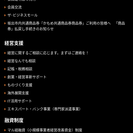
会員交流
ザ･ビジネスモール
坂出市内共通商品券『かもめ共通商品券商品券」ご利用の皆様へ 「商品
券」払戻し手続きのお知らせ
経営支援
経営に関するご相談に応じます。まずはご連絡を！
経営なんでも相談
記帳・税務相談
創業・経営革新サポート
ものづくり支援
海外展開支援
IT活用サポート
エキスパート・バンク事業（専門家派遣事業）
融資制度
マル経融資（小規模事業者経営改善資金）制度