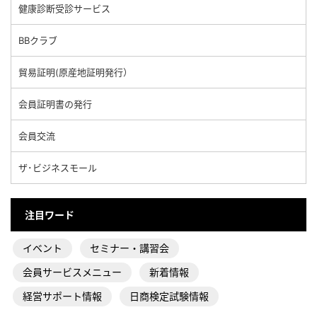
健康診断受診サービス
BBクラブ
貿易証明(原産地証明発行）
会員証明書の発行
会員交流
ザ･ビジネスモール
注目ワード
イベント
セミナー・講習会
会員サービスメニュー
新着情報
経営サポート情報
日商検定試験情報