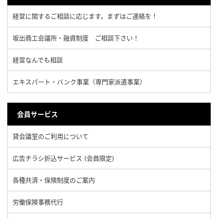
経営に関するご相談に応じます。まずはご連絡を！
坂出商工会議所・融資制度 ご相談下さい！
経営なんでも相談
エキスパート・バンク事業（専門家派遣事業）
会員サービス
貸会議室のご利用について
広告チラシ折込サービス (会員限定)
各種共済・保険制度のご案内
労働保険事務代行