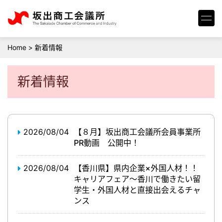
Home
>
新着情報
新着情報
2026/08/04
【８月】坂出商工会議所会員事業所
PR動画 公開中！
2026/08/04
【香川県】県内企業×外国人材！！
キャリアフェア～香川で働きたい留
学生・外国人材と直接出会えるチャ
ンス