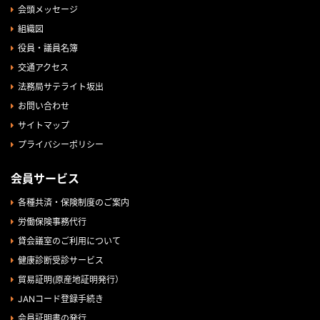
会頭メッセージ
組織図
役員・議員名簿
交通アクセス
法務局サテライト坂出
お問い合わせ
サイトマップ
プライバシーポリシー
会員サービス
各種共済・保険制度のご案内
労働保険事務代行
貸会議室のご利用について
健康診断受診サービス
貿易証明(原産地証明発行）
JANコード登録手続き
会員証明書の発行