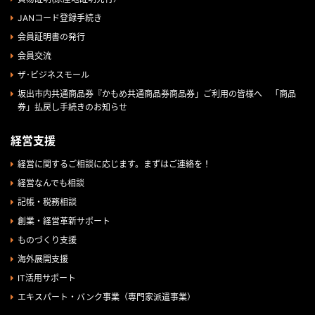
JANコード登録手続き
会員証明書の発行
会員交流
ザ･ビジネスモール
坂出市内共通商品券『かもめ共通商品券商品券」ご利用の皆様へ 「商品
券」払戻し手続きのお知らせ
経営支援
経営に関するご相談に応じます。まずはご連絡を！
経営なんでも相談
記帳・税務相談
創業・経営革新サポート
ものづくり支援
海外展開支援
IT活用サポート
エキスパート・バンク事業（専門家派遣事業）