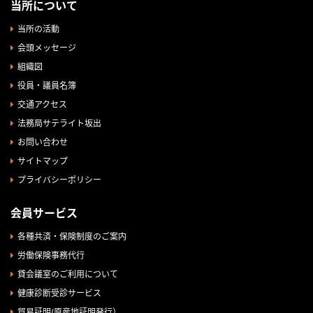
当所について
当所の活動
会頭メッセージ
組織図
役員・議員名簿
交通アクセス
法務局サテライト坂出
お問い合わせ
サイトマップ
プライバシーポリシー
会員サービス
各種共済・保険制度のご案内
労働保険事務代行
貸会議室のご利用について
健康診断受診サービス
貿易証明(原産地証明発行）