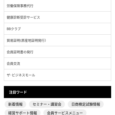
労働保険事務代行
健康診断受診サービス
BBクラブ
貿易証明(原産地証明発行）
会員証明書の発行
会員交流
ザ･ビジネスモール
注目ワード
新着情報
セミナー・講習会
日商検定試験情報
経営サポート情報
会員サービスメニュー