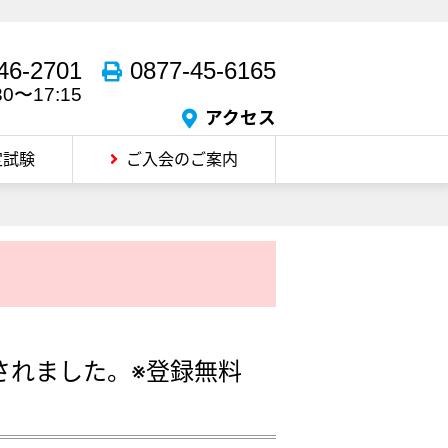
46-2701
0877-45-6165
30〜17:15
アクセス
定試験
ご入会のご案内
されました。※登録無料