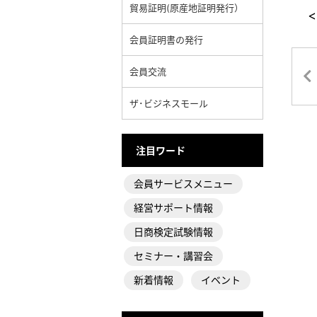
貿易証明(原産地証明発行）
<
会員証明書の発行
会員交流
ザ･ビジネスモール
注目ワード
会員サービスメニュー
経営サポート情報
日商検定試験情報
セミナー・講習会
新着情報
イベント