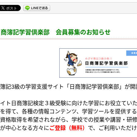
日商簿記学習倶楽部 会員募集のお知らせ
簿記3級の学習支援サイト「日商簿記学習倶楽部」が開
イト日商簿記検定３級受験に向けた学習にお役立てい
を得て、各種の情報コンテンツ、学習ツールを提供する
資格取得を希望されながら、学校での授業や講習・研
が中心となる方々に
ご登録（無料）
で
、ご利用いただけ