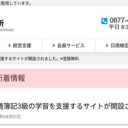
に配信しています。
0877-
平日 8:
経営支援
会員サービス
日商検
支援するサイトが開設されました。※登録無料
新着情報
商簿記3級の学習を支援するサイトが開設
5年04月01日