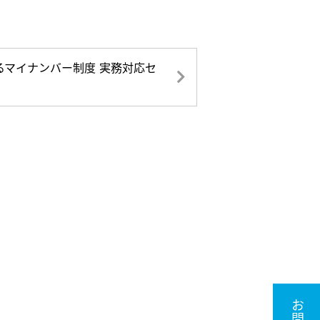
！
るマイナンバー制度 実務対応セ