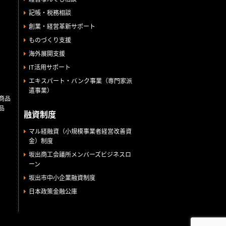
記帳・税務相談
創業・経営革新サポート
ものづくり支援
海外展開支援
IT活用サポート
エキスパート・バンク事業（専門家派
遣事業）
商品
品
融資制度
マル経融資（小規模事業者経営改善資
金）制度
坂出商工会議所メンバーズビジネスロ
ーン
坂出市中小企業融資制度
日本政策金融公庫