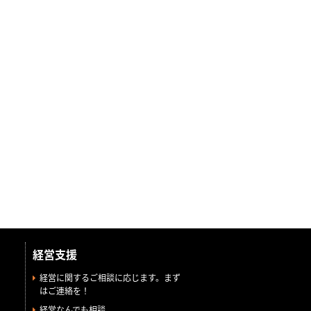
経営支援
経営に関するご相談に応じます。まず
はご連絡を！
経営なんでも相談