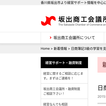
香川県坂出市より経営サポート情報を中心
坂出商工会議所について
Home
>
新着情報
>
日商簿記3級の学習を
経営サポート・融資制度
経営に関するご相談に応じま
す。まずはご連絡を！
日
坂出商工会議所・融資制度
ご相談下さい！
201
経営なんでも相談