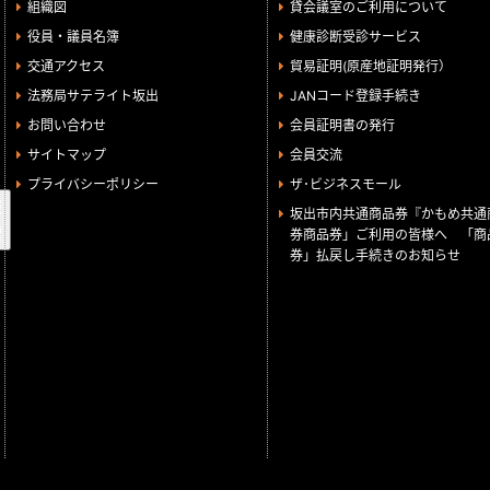
組織図
貸会議室のご利用について
役員・議員名簿
健康診断受診サービス
交通アクセス
貿易証明(原産地証明発行）
法務局サテライト坂出
JANコード登録手続き
お問い合わせ
会員証明書の発行
サイトマップ
会員交流
プライバシーポリシー
ザ･ビジネスモール
検
坂出市内共通商品券『かもめ共通
索
券商品券」ご利用の皆様へ 「商
券」払戻し手続きのお知らせ