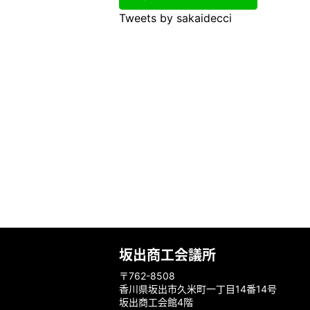
Tweets by sakaidecci
坂出商工会議所
〒762-8508
香川県坂出市久米町一丁目14番14号
坂出商工会館4階