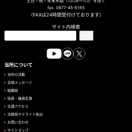
土日・祝・年末年始（12/28～1/3）を除く
fax. 0877-45-6165
（FAXは24時間受付けております）
サイト内検索
検索
当所について
当所の活動
会頭メッセージ
組織図
役員・議員名簿
交通アクセス
法務局サテライト坂出
お問い合わせ
サイトマップ