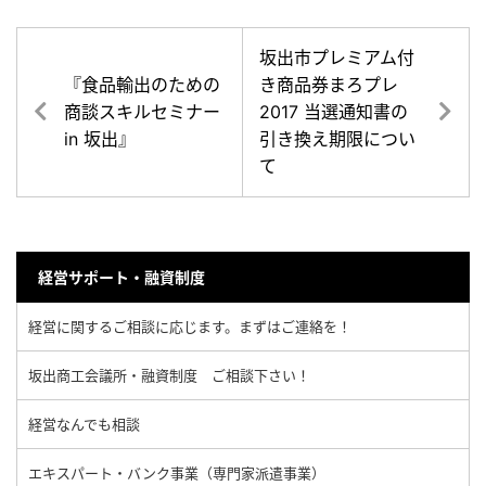
坂出市プレミアム付
『食品輸出のための
き商品券まろプレ
商談スキルセミナー
2017 当選通知書の
in 坂出』
引き換え期限につい
て
経営サポート・融資制度
経営に関するご相談に応じます。まずはご連絡を！
坂出商工会議所・融資制度 ご相談下さい！
経営なんでも相談
エキスパート・バンク事業（専門家派遣事業）