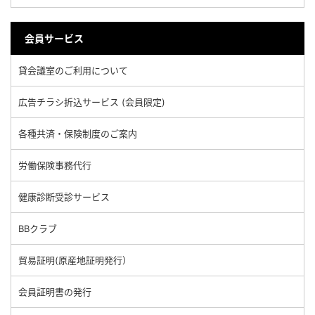
会員サービス
貸会議室のご利用について
広告チラシ折込サービス (会員限定)
各種共済・保険制度のご案内
労働保険事務代行
健康診断受診サービス
BBクラブ
貿易証明(原産地証明発行）
会員証明書の発行