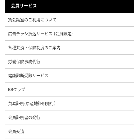
会員サービス
貸会議室のご利用について
広告チラシ折込サービス (会員限定)
各種共済・保険制度のご案内
労働保険事務代行
健康診断受診サービス
BBクラブ
貿易証明(原産地証明発行）
会員証明書の発行
会員交流