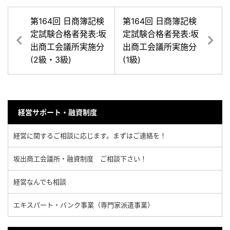
第164回 日商簿記検
第164回 日商簿記検
定試験合格者発表:坂
定試験合格者発表:坂
出商工会議所実施分
出商工会議所実施分
(2級・3級)
(1級)
経営サポート・融資制度
経営に関するご相談に応じます。まずはご連絡を！
坂出商工会議所・融資制度 ご相談下さい！
経営なんでも相談
エキスパート・バンク事業（専門家派遣事業）