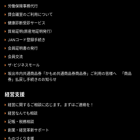
労働保険事務代行
貸会議室のご利用について
健康診断受診サービス
貿易証明(原産地証明発行）
JANコード登録手続き
会員証明書の発行
会員交流
ザ･ビジネスモール
坂出市内共通商品券『かもめ共通商品券商品券」ご利用の皆様へ 「商品
券」払戻し手続きのお知らせ
経営支援
経営に関するご相談に応じます。まずはご連絡を！
経営なんでも相談
記帳・税務相談
創業・経営革新サポート
ものづくり支援