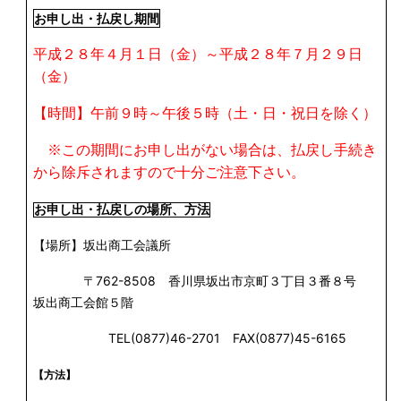
お申し出・払戻し期間
平成２８年４月１日（金）～平成２８年７月２９日
（金）
【時間】午前９時～午後５時（土・日・祝日を除く）
※この期間にお申し出がない場合は、払戻し手続き
から除斥されますので十分ご注意下さい。
お申し出・払戻しの場所、方法
【場所】坂出商工会議所
〒
香川県坂出市京町３丁目３番８号
762-8508
坂出商工会館５階
TEL(0877)46-2701
FAX(0877)45-6165
【方法】