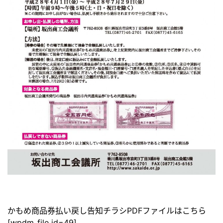
かもめ商品券払い戻し告知チラシPDFファイルはこちら
[wpdm_file id=49]