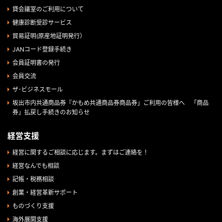
貸会議室のご利用について
健康診断受診サービス
貿易証明(原産地証明発行）
JANコード登録手続き
会員証明書の発行
会員交流
ザ･ビジネスモール
坂出市内共通商品券『かもめ共通商品券商品券」ご利用の皆様へ 「商品
券」払戻し手続きのお知らせ
経営支援
経営に関するご相談に応じます。まずはご連絡を！
経営なんでも相談
記帳・税務相談
創業・経営革新サポート
ものづくり支援
海外展開支援