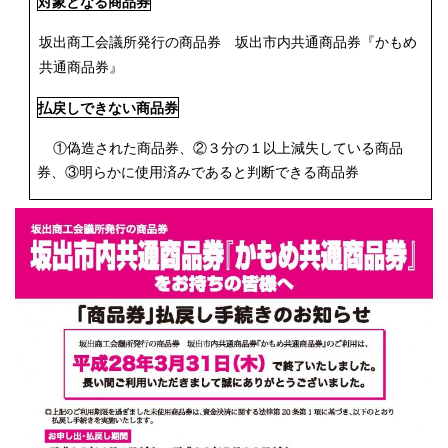
対象となる商品券
坂出商工会議所発行の商品券
坂出市内共通商品券『かもめ
共通商品券』
払戻しできない商品券
①偽造された商品券、②３分の１以上減失している商品
券、③明らかに使用済みであると判断できる商品券