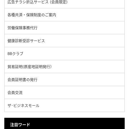
広告チラシ折込サービス (会員限定)
各種共済・保険制度のご案内
労働保険事務代行
健康診断受診サービス
BBクラブ
貿易証明(原産地証明発行）
会員証明書の発行
会員交流
ザ･ビジネスモール
注目ワード