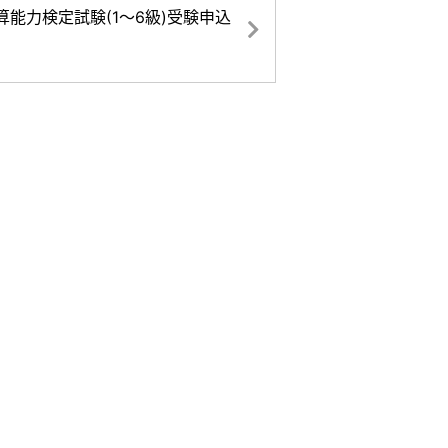
珠算能力検定試験(1～6級)受験申込