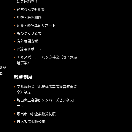
はご連絡を！
経営なんでも相談
記帳・税務相談
創業・経営革新サポート
ものづくり支援
海外展開支援
IT活用サポート
エキスパート・バンク事業（専門家派
遣事業）
商品
品
融資制度
マル経融資（小規模事業者経営改善資
金）制度
坂出商工会議所メンバーズビジネスロ
ーン
坂出市中小企業融資制度
日本政策金融公庫