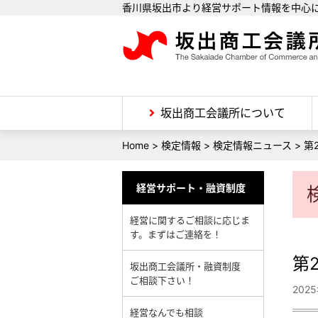
香川県坂出市より経営サポート情報を中心
坂出商工会議所について
Home
>
検定情報
>
検定情報ニュース
>
第
経営サポート・融資制度
経営に関するご相談に応じま
す。まずはご連絡を！
第
坂出商工会議所・融資制度
ご相談下さい！
202
経営なんでも相談