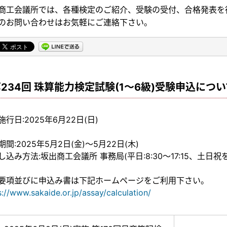
商工会議所では、各種検定のご紹介、受験の受付、合格発表を
のお問い合わせはお気軽にご連絡下さい。
234回 珠算能力検定試験(1～6級)受験申込につい
施行日:2025年6月22日(日)
間:2025年5月2日(金)～5月22日(木)
し込み方法:坂出商工会議所 事務局(平日:8:30～17:15、土日祝
要項並びに申込み書は下記ホームページをご利用下さい。
s://www.sakaide.or.jp/assay/calculation/