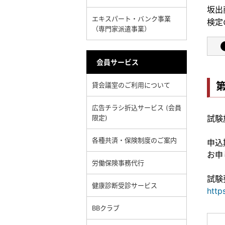
坂出
エキスパート・バンク事業
検定
（専門家派遣事業）
会員サービス
第
貸会議室のご利用について
広告チラシ折込サービス (会員
限定)
試験
各種共済・保険制度のご案内
申込期
お申
労働保険事務代行
試験
健康診断受診サービス
http
BBクラブ