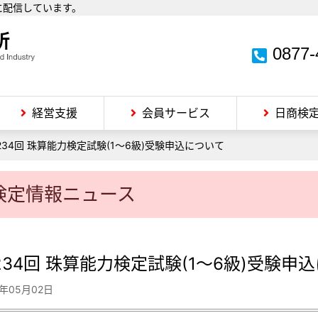
に配信しています。
0877-
経営支援
会員サービス
日商検
234回 珠算能力検定試験(1～6級)受験申込について
検定情報ニュース
234回 珠算能力検定試験(1～6級)受験申
5年05月02日