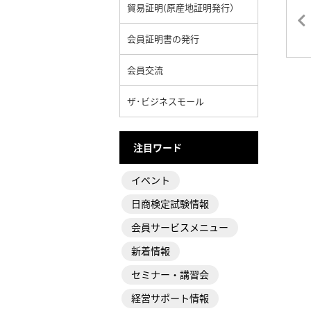
貿易証明(原産地証明発行）
会員証明書の発行
会員交流
ザ･ビジネスモール
注目ワード
イベント
日商検定試験情報
会員サービスメニュー
新着情報
セミナー・講習会
経営サポート情報