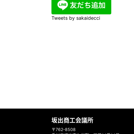
Tweets by sakaidecci
坂出商工会議所
〒762-8508