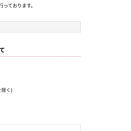
行っております。
て
を除く)