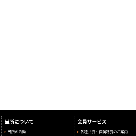
当所について
会員サービス
当所の活動
各種共済・保険制度のご案内