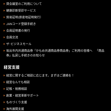
貸会議室のご利用について
健康診断受診サービス
貿易証明(原産地証明発行）
JANコード登録手続き
会員証明書の発行
会員交流
ザ･ビジネスモール
坂出市内共通商品券『かもめ共通商品券商品券」ご利用の皆様へ 「商品
券」払戻し手続きのお知らせ
経営支援
経営に関するご相談に応じます。まずはご連絡を！
経営なんでも相談
記帳・税務相談
創業・経営革新サポート
ものづくり支援
海外展開支援