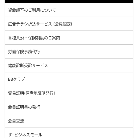
貸会議室のご利用について
広告チラシ折込サービス (会員限定)
各種共済・保険制度のご案内
労働保険事務代行
健康診断受診サービス
BBクラブ
貿易証明(原産地証明発行）
会員証明書の発行
会員交流
ザ･ビジネスモール