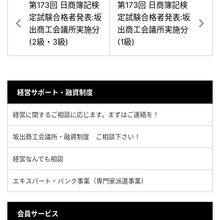
第173回 日商簿記検
第173回 日商簿記検
定試験合格者発表:坂
定試験合格者発表:坂
出商工会議所実施分
出商工会議所実施分
(2級・3級)
(1級)
経営サポート・融資制度
経営に関するご相談に応じます。まずはご連絡を！
坂出商工会議所・融資制度 ご相談下さい！
経営なんでも相談
エキスパート・バンク事業（専門家派遣事業）
会員サービス