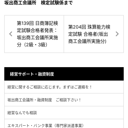
坂出商工会議所 検定試験係まで
第139回 日商簿記検
第204回 珠算能力検
定試験合格者発表：
定試験 合格者(坂出
坂出商工会議所実施
商工会議所実施分)
分（2級・3級）
経営サポート・融資制度
経営に関するご相談に応じます。まずはご連絡を！
坂出商工会議所・融資制度 ご相談下さい！
経営なんでも相談
エキスパート・バンク事業（専門家派遣事業）