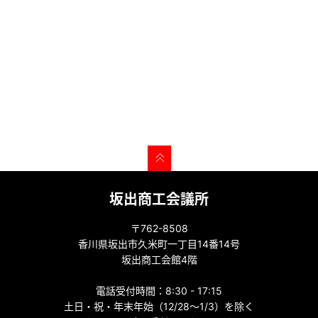
坂出商工会議所
〒762-8508
香川県坂出市久米町一丁目14番14号
坂出商工会館4階
電話受付時間：8:30 - 17:15
土日・祝・年末年始（12/28～1/3）を除く