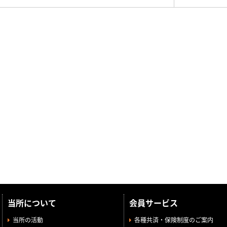
当所について
会員サービス
当所の活動
各種共済・保険制度のご案内