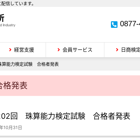
に配信しています。
0877-
経営支援
会員サービス
日商検
 珠算能力検定試験 合格者発表
合格発表
202回 珠算能力検定試験 合格者発表
4年10月31日