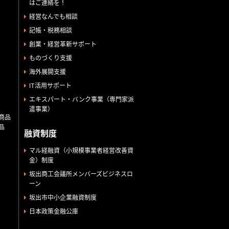
はご連絡を！
経営なんでも相談
記帳・税務相談
創業・経営革新サポート
ものづくり支援
海外展開支援
IT活用サポート
エキスパート・バンク事業（専門家派
遣事業）
商品
品
融資制度
マル経融資（小規模事業者経営改善資
金）制度
坂出商工会議所メンバーズビジネスロ
ーン
坂出市中小企業融資制度
日本政策金融公庫