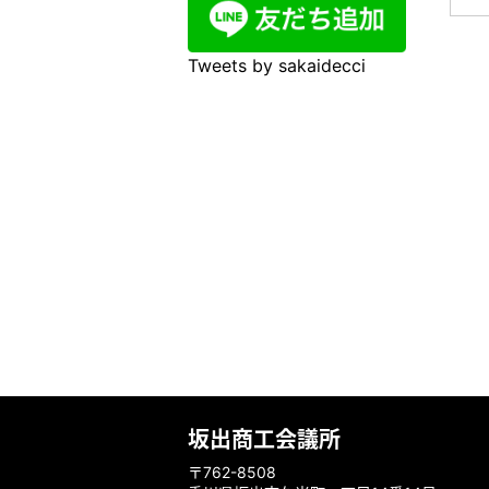
Tweets by sakaidecci
坂出商工会議所
〒762-8508