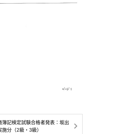
日商簿記検定試験合格者発表：坂出
実施分（2級・3級）