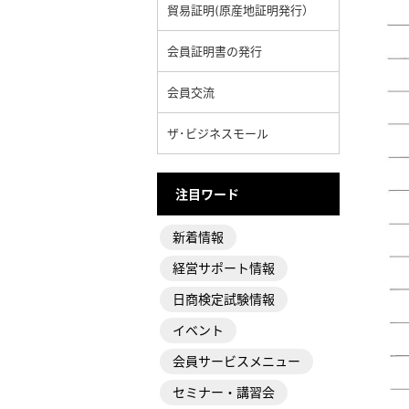
貿易証明(原産地証明発行）
会員証明書の発行
会員交流
ザ･ビジネスモール
注目ワード
新着情報
経営サポート情報
日商検定試験情報
イベント
会員サービスメニュー
セミナー・講習会