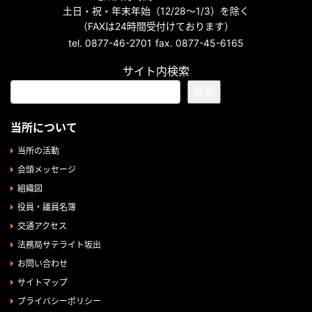
土日・祝・年末年始（12/28～1/3）を除く
（FAXは24時間受付けております）
tel. 0877-46-2701
fax. 0877-45-6165
サイト内検索
検索
当所について
当所の活動
会頭メッセージ
組織図
役員・議員名簿
交通アクセス
法務局サテライト坂出
お問い合わせ
サイトマップ
プライバシーポリシー