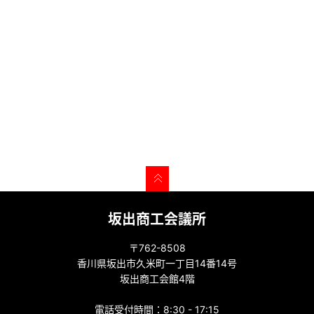
坂出商工会議所
〒762-8508
香川県坂出市久米町一丁目14番14号
坂出商工会館4階
電話受付時間：8:30 - 17:15