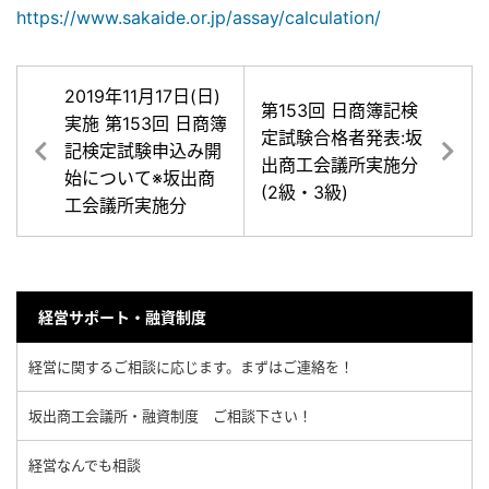
https://www.sakaide.or.jp/assay/calculation/
2019年11月17日(日)
第153回 日商簿記検
実施 第153回 日商簿
定試験合格者発表:坂
記検定試験申込み開
出商工会議所実施分
始について※坂出商
(2級・3級)
工会議所実施分
経営サポート・融資制度
経営に関するご相談に応じます。まずはご連絡を！
坂出商工会議所・融資制度 ご相談下さい！
経営なんでも相談