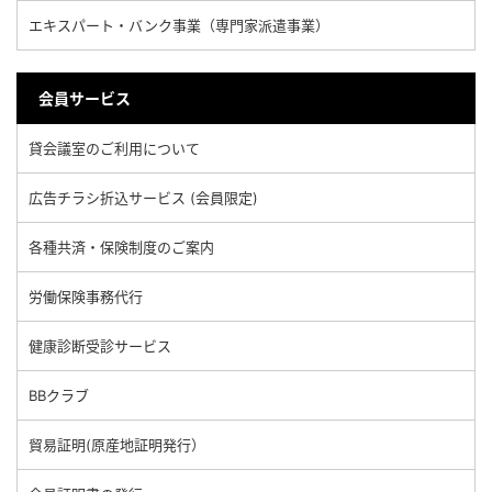
エキスパート・バンク事業（専門家派遣事業）
会員サービス
貸会議室のご利用について
広告チラシ折込サービス (会員限定)
各種共済・保険制度のご案内
労働保険事務代行
健康診断受診サービス
BBクラブ
貿易証明(原産地証明発行）