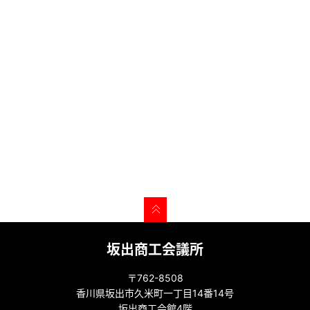
坂出商工会議所
〒762-8508
香川県坂出市久米町一丁目14番14号
坂出商工会館4階