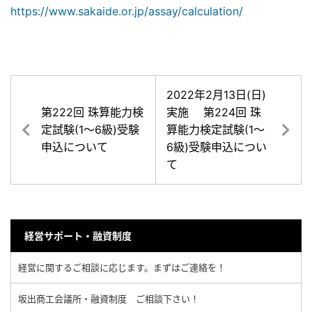
https://www.sakaide.or.jp/assay/calculation/
2022年2月13日(日)
第222回 珠算能力検
実施 第224回 珠
定試験(1～6級)受験
算能力検定試験(1～
申込について
6級)受験申込につい
て
経営サポート・融資制度
経営に関するご相談に応じます。まずはご連絡を！
坂出商工会議所・融資制度 ご相談下さい！