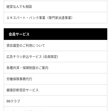
経営なんでも相談
エキスパート・バンク事業（専門家派遣事業）
会員サービス
貸会議室のご利用について
広告チラシ折込サービス (会員限定)
各種共済・保険制度のご案内
労働保険事務代行
健康診断受診サービス
BBクラブ