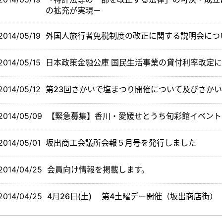
の拡充が実現－
2014/05/19
外国人旅行者免税制度の改正に関する説明会につ
2014/05/15
日本政策金融公庫 国民生活事業の貸付利率改定
2014/05/12
第23回さかいで塩まつり開催について及びさか
2014/05/09
【緊急募集】香川・愛媛せとうち旬彩館イベント
2014/05/01
坂出商工会議所会報５月号を発行しました
2014/04/25
会員向け情報を掲載します。
2014/04/25
4月26日(土) 第4土曜デー開催（坂出商店街）