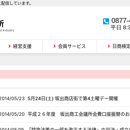
に配信しています。
0877-
平日 8:
経営支援
会員サービス
日商検
2014/05/23
5月24日(土) 坂出商店街で第4土曜デー開催
2014/05/20
平成２６年度 坂出商工会議所会費口座振替のお
2014/05/19
「特許法等の一部を改正する法律」の可決・成立