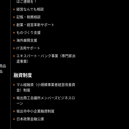
はご連絡を！
経営なんでも相談
記帳・税務相談
創業・経営革新サポート
ものづくり支援
海外展開支援
IT活用サポート
エキスパート・バンク事業（専門家派
遣事業）
商品
品
融資制度
マル経融資（小規模事業者経営改善資
金）制度
坂出商工会議所メンバーズビジネスロ
ーン
坂出市中小企業融資制度
日本政策金融公庫