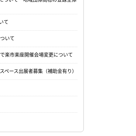
いて
について
いで楽市楽座開催会場変更について
スペース出展者募集（補助金有り）