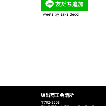
Tweets by sakaidecci
坂出商工会議所
〒762-8508