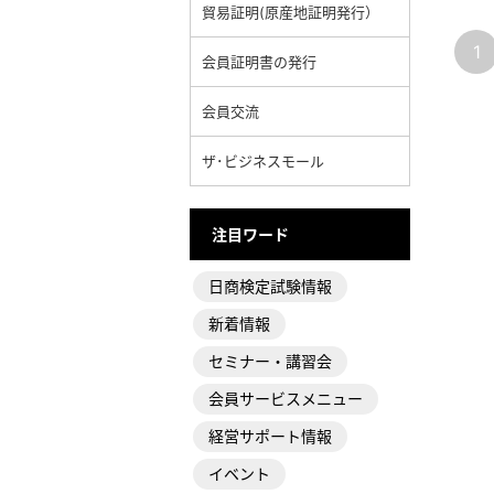
貿易証明(原産地証明発行）
1
会員証明書の発行
会員交流
ザ･ビジネスモール
注目ワード
日商検定試験情報
新着情報
セミナー・講習会
会員サービスメニュー
経営サポート情報
イベント