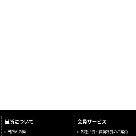
当所について
会員サービス
当所の活動
各種共済・保険制度のご案内