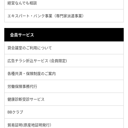
経営なんでも相談
エキスパート・バンク事業（専門家派遣事業）
会員サービス
貸会議室のご利用について
広告チラシ折込サービス (会員限定)
各種共済・保険制度のご案内
労働保険事務代行
健康診断受診サービス
BBクラブ
貿易証明(原産地証明発行）