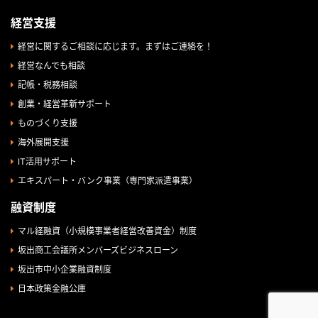
経営支援
経営に関するご相談に応じます。まずはご連絡を！
経営なんでも相談
記帳・税務相談
創業・経営革新サポート
ものづくり支援
海外展開支援
IT活用サポート
エキスパート・バンク事業（専門家派遣事業）
融資制度
マル経融資（小規模事業者経営改善資金）制度
坂出商工会議所メンバーズビジネスローン
坂出市中小企業融資制度
日本政策金融公庫