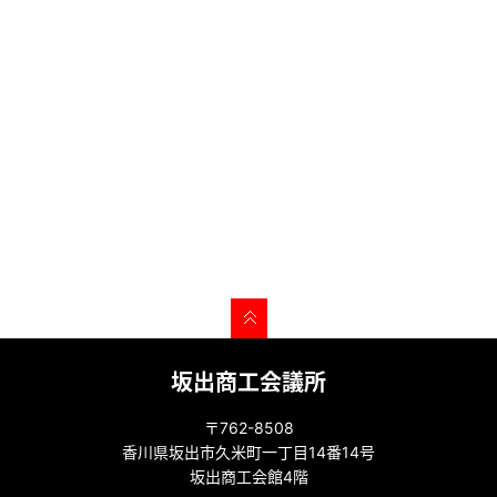
坂出商工会議所
〒762-8508
香川県坂出市久米町一丁目14番14号
坂出商工会館4階