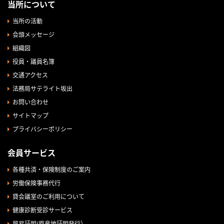
当所について
当所の活動
会頭メッセージ
組織図
役員・議員名簿
交通アクセス
法務局サテライト坂出
お問い合わせ
サイトマップ
プライバシーポリシー
会員サービス
各種共済・保険制度のご案内
労働保険事務代行
貸会議室のご利用について
健康診断受診サービス
貿易証明(原産地証明発行）