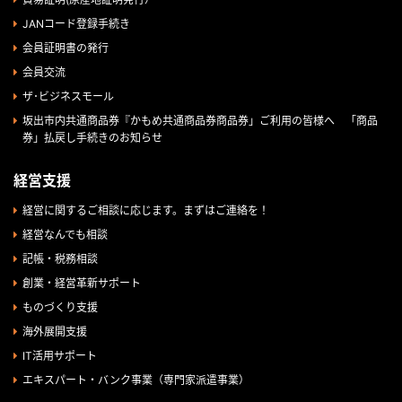
JANコード登録手続き
会員証明書の発行
会員交流
ザ･ビジネスモール
坂出市内共通商品券『かもめ共通商品券商品券」ご利用の皆様へ 「商品
券」払戻し手続きのお知らせ
経営支援
経営に関するご相談に応じます。まずはご連絡を！
経営なんでも相談
記帳・税務相談
創業・経営革新サポート
ものづくり支援
海外展開支援
IT活用サポート
エキスパート・バンク事業（専門家派遣事業）