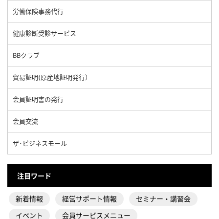
労働保険事務代行
健康診断受診サービス
BBクラブ
貿易証明(原産地証明発行）
会員証明書の発行
会員交流
ザ･ビジネスモール
注目ワード
新着情報
経営サポート情報
セミナー・講習会
イベント
会員サービスメニュー