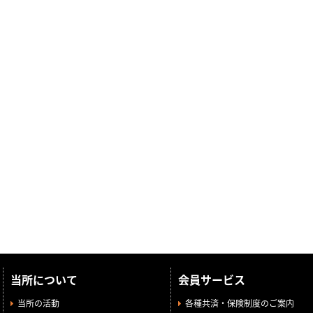
当所について
会員サービス
当所の活動
各種共済・保険制度のご案内