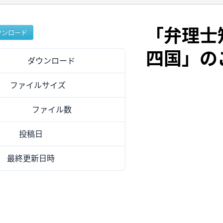
「弁理士
ウンロード
四国」の
ダウンロード
4
ファイルサイズ
540.08 KB
ファイル数
1
投稿日
2024年9月30日
最終更新日時
2024年9月30日