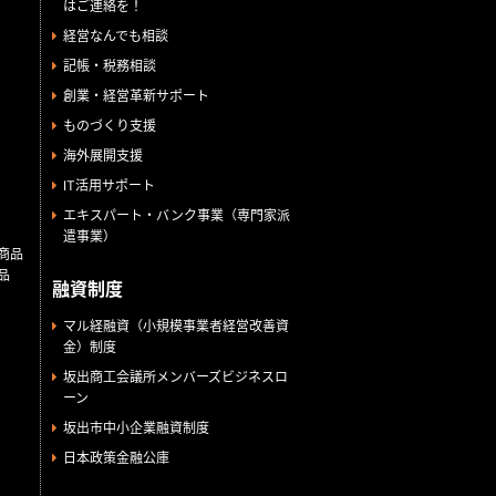
はご連絡を！
経営なんでも相談
記帳・税務相談
創業・経営革新サポート
ものづくり支援
海外展開支援
IT活用サポート
エキスパート・バンク事業（専門家派
遣事業）
商品
品
融資制度
マル経融資（小規模事業者経営改善資
金）制度
坂出商工会議所メンバーズビジネスロ
ーン
坂出市中小企業融資制度
日本政策金融公庫