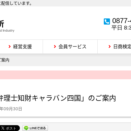
に配信しています。
0877-
平日 8:
経営支援
会員サービス
日商検
ご案内
弁理士知財キャラバン四国」のご案内
4年09月30日