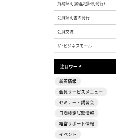
貿易証明(原産地証明発行）
会員証明書の発行
会員交流
ザ･ビジネスモール
注目ワード
新着情報
会員サービスメニュー
セミナー・講習会
日商検定試験情報
経営サポート情報
イベント