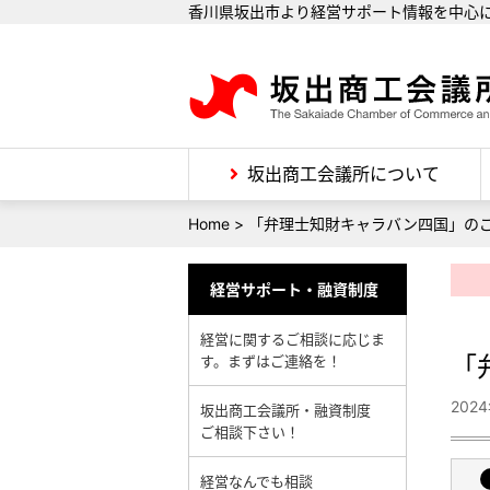
香川県坂出市より経営サポート情報を中心
坂出商工会議所について
Home
>
「弁理士知財キャラバン四国」の
経営サポート・融資制度
経営に関するご相談に応じま
「
す。まずはご連絡を！
202
坂出商工会議所・融資制度
ご相談下さい！
経営なんでも相談