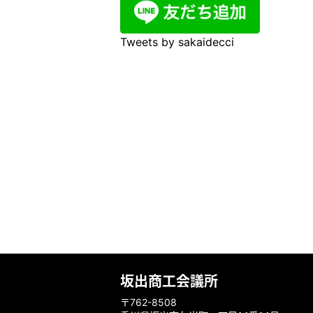
Tweets by sakaidecci
坂出商工会議所
〒762-8508