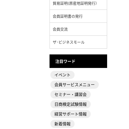
貿易証明(原産地証明発行）
会員証明書の発行
会員交流
ザ･ビジネスモール
注目ワード
イベント
会員サービスメニュー
セミナー・講習会
日商検定試験情報
経営サポート情報
新着情報