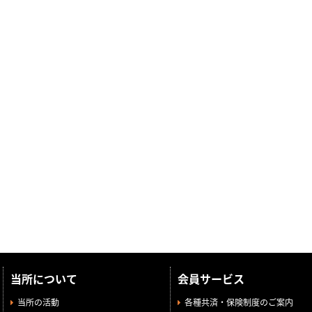
当所について
会員サービス
当所の活動
各種共済・保険制度のご案内