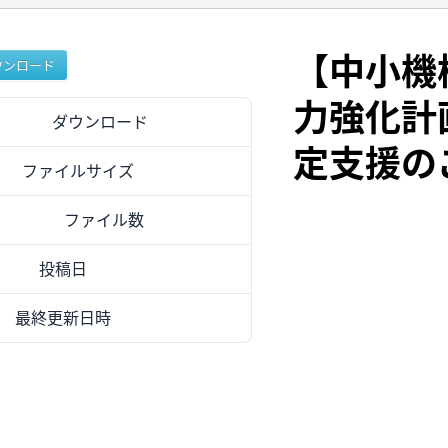
【中小機
ウンロード
力強化計
ダウンロード
24
定支援の
ファイルサイズ
751.37 KB
ファイル数
1
投稿日
2025年8月26日
最終更新日時
2025年8月26日