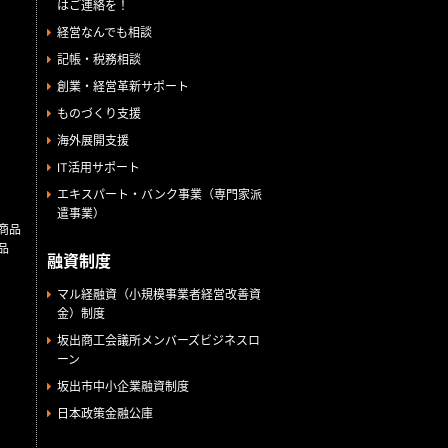
はご連絡を！
経営なんでも相談
記帳・税務相談
創業・経営革新サポート
ものづくり支援
海外展開支援
IT活用サポート
エキスパート・バンク事業（専門家派
遣事業）
商品
品
融資制度
マル経融資（小規模事業者経営改善資
金）制度
坂出商工会議所メンバーズビジネスロ
ーン
坂出市中小企業融資制度
日本政策金融公庫