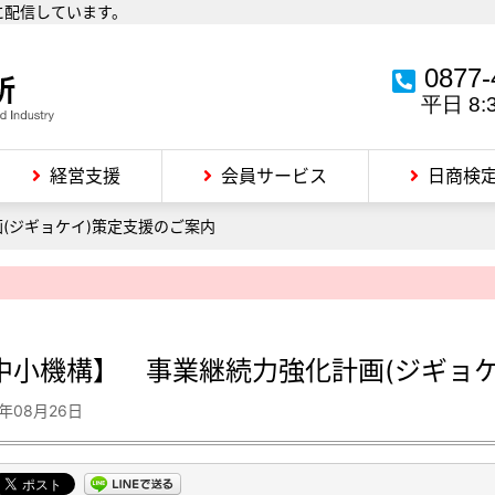
に配信しています。
0877-
平日 8:
経営支援
会員サービス
日商検
(ジギョケイ)策定支援のご案内
中小機構】 事業継続力強化計画(ジギョケ
5年08月26日