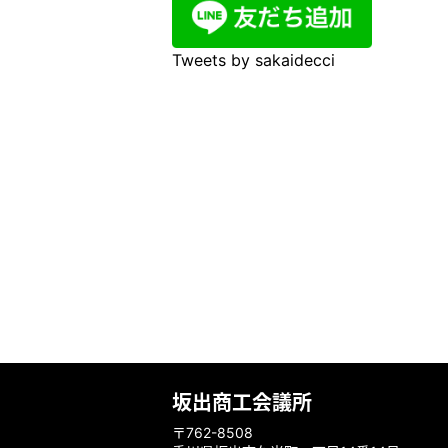
Tweets by sakaidecci
坂出商工会議所
〒762-8508