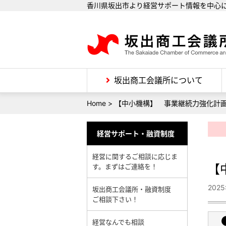
香川県坂出市より経営サポート情報を中心
坂出商工会議所について
Home
>
【中小機構】 事業継続力強化計画
経営サポート・融資制度
経営に関するご相談に応じま
【
す。まずはご連絡を！
202
坂出商工会議所・融資制度
ご相談下さい！
経営なんでも相談