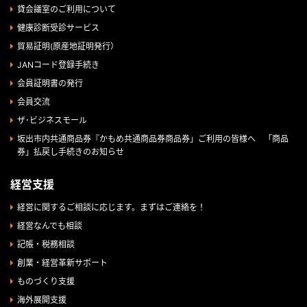
貸会議室のご利用について
健康診断受診サービス
貿易証明(原産地証明発行）
JANコード登録手続き
会員証明書の発行
会員交流
ザ･ビジネスモール
坂出市内共通商品券『かもめ共通商品券商品券」ご利用の皆様へ 「商品
券」払戻し手続きのお知らせ
経営支援
経営に関するご相談に応じます。まずはご連絡を！
経営なんでも相談
記帳・税務相談
創業・経営革新サポート
ものづくり支援
海外展開支援