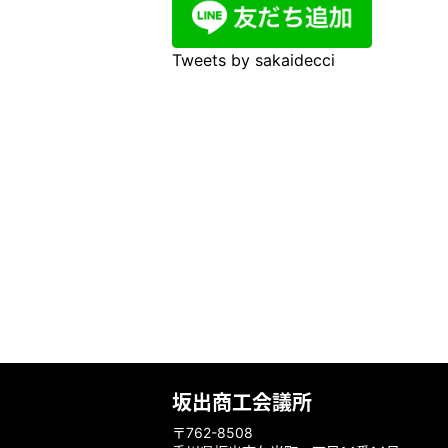
Tweets by sakaidecci
坂出商工会議所
〒762-8508