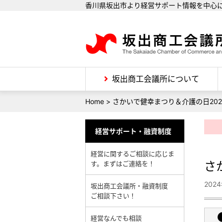
香川県坂出市より経営サポート情報を中心
坂出商工会議所について
Home
>
さかいで健幸まつり＆介護の日202
経営サポート・融資制度
経営に関するご相談に応じま
さ
す。まずはご連絡を！
202
坂出商工会議所・融資制度
ご相談下さい！
経営なんでも相談