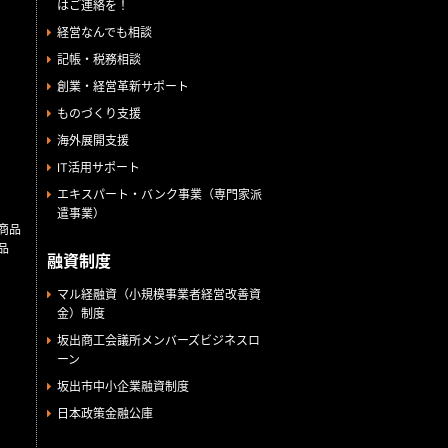
はご連絡を！
経営なんでも相談
記帳・税務相談
創業・経営革新サポート
ものづくり支援
海外展開支援
IT活用サポート
エキスパート・バンク事業（専門家派
遣事業）
商品
品
融資制度
マル経融資（小規模事業者経営改善資
金）制度
坂出商工会議所メンバーズビジネスロ
ーン
坂出市中小企業融資制度
日本政策金融公庫