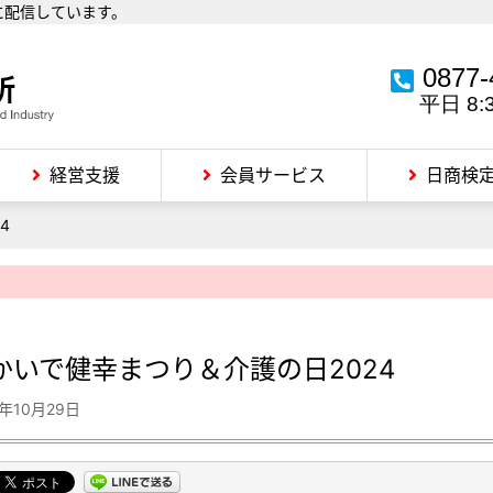
に配信しています。
0877-
平日 8:
経営支援
会員サービス
日商検
4
かいで健幸まつり＆介護の日2024
4年10月29日