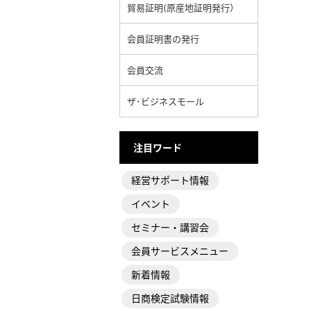
貿易証明(原産地証明発行）
会員証明書の発行
会員交流
ザ･ビジネスモール
注目ワード
経営サポート情報
イベント
セミナー・講習会
会員サービスメニュー
新着情報
日商検定試験情報