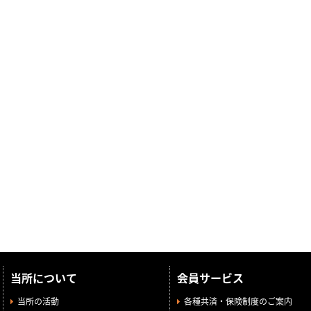
当所について
会員サービス
当所の活動
各種共済・保険制度のご案内