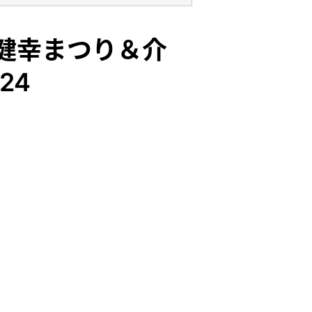
健幸まつり＆介
24