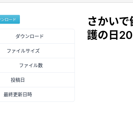
さかいで
ウンロード
護の日20
ダウンロード
10
ファイルサイズ
273.74 KB
ファイル数
1
投稿日
2024年10月29日
最終更新日時
2024年10月29日