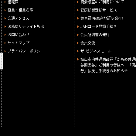
組織図
貸会議室のご利用について
役員・議員名簿
健康診断受診サービス
交通アクセス
貿易証明(原産地証明発行）
法務局サテライト坂出
JANコード登録手続き
お問い合わせ
会員証明書の発行
サイトマップ
会員交流
プライバシーポリシー
ザ･ビジネスモール
検
坂出市内共通商品券『かもめ共通
索
券商品券」ご利用の皆様へ 「商
券」払戻し手続きのお知らせ