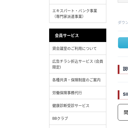
エキスパート・バンク事業
（専門家派遣事業）
ダウ
会員サービス
貸会議室のご利用について
広告チラシ折込サービス (会員
限定)
説
各種共済・保険制度のご案内
労働保険事務代行
S
健康診断受診サービス
関
BBクラブ