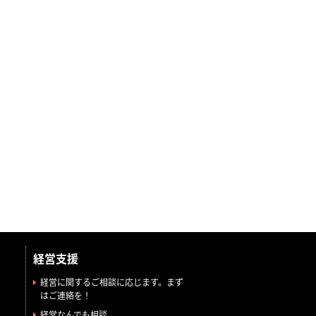
経営支援
経営に関するご相談に応じます。まず
はご連絡を！
経営なんでも相談