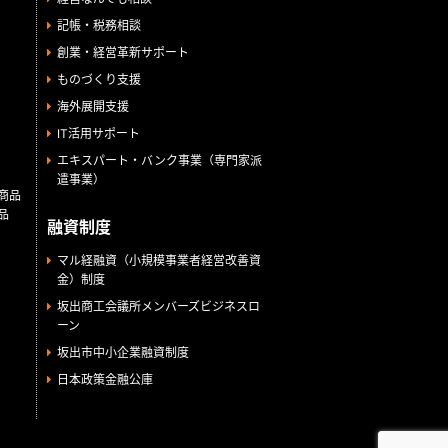
記帳・税務相談
創業・経営革新サポート
ものづくり支援
海外展開支援
IT活用サポート
エキスパート・バンク事業（専門家派
遣事業）
商品
品
融資制度
マル経融資（小規模事業者経営改善資
金）制度
坂出商工会議所メンバーズビジネスロ
ーン
坂出市中小企業融資制度
日本政策金融公庫