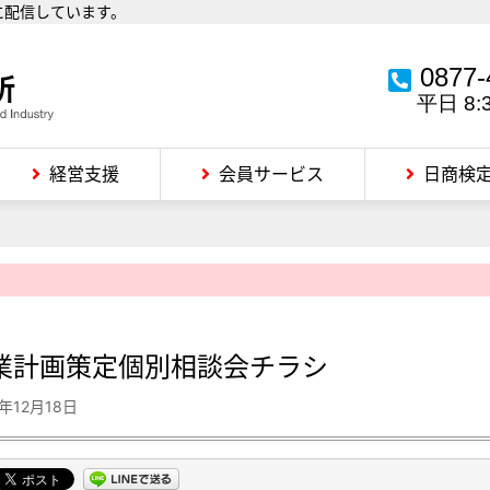
に配信しています。
0877-
平日 8:
経営支援
会員サービス
日商検
業計画策定個別相談会チラシ
0年12月18日