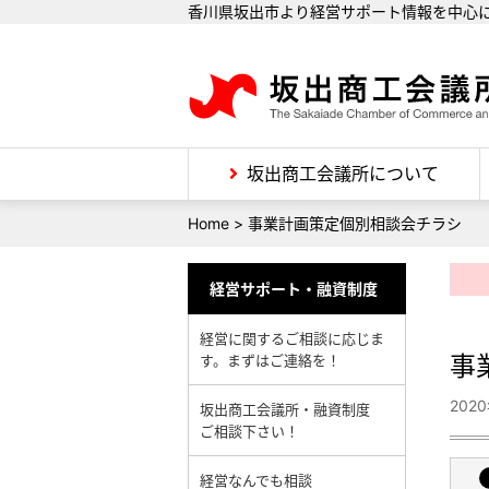
香川県坂出市より経営サポート情報を中心
坂出商工会議所について
Home
>
事業計画策定個別相談会チラシ
経営サポート・融資制度
経営に関するご相談に応じま
事
す。まずはご連絡を！
202
坂出商工会議所・融資制度
ご相談下さい！
経営なんでも相談