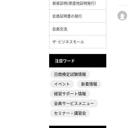
貿易証明(原産地証明発行）
会員証明書の発行
会員交流
ザ･ビジネスモール
注目ワード
日商検定試験情報
イベント
新着情報
経営サポート情報
会員サービスメニュー
セミナー・講習会