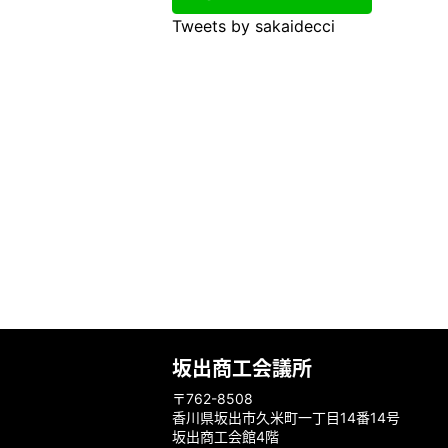
Tweets by sakaidecci
坂出商工会議所
〒762-8508
香川県坂出市久米町一丁目14番14号
坂出商工会館4階