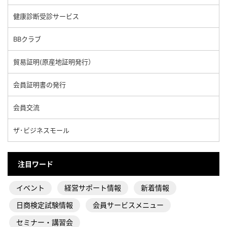
健康診断受診サービス
BBクラブ
貿易証明(原産地証明発行）
会員証明書の発行
会員交流
ザ･ビジネスモール
注目ワード
イベント
経営サポート情報
新着情報
日商検定試験情報
会員サービスメニュー
セミナー・講習会