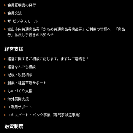
会員証明書の発行
会員交流
ザ･ビジネスモール
坂出市内共通商品券『かもめ共通商品券商品券」ご利用の皆様へ 「商品
券」払戻し手続きのお知らせ
経営支援
経営に関するご相談に応じます。まずはご連絡を！
経営なんでも相談
記帳・税務相談
創業・経営革新サポート
ものづくり支援
海外展開支援
IT活用サポート
エキスパート・バンク事業（専門家派遣事業）
融資制度