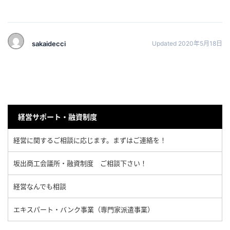
sakaidecci
Updated 2020年5月18日
経営サポート・融資制度
経営に関するご相談に応じます。まずはご連絡を！
坂出商工会議所・融資制度 ご相談下さい！
経営なんでも相談
エキスパート・バンク事業（専門家派遣事業）