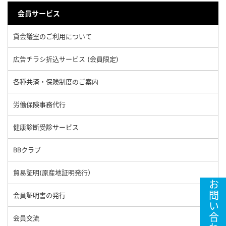
会員サービス
貸会議室のご利用について
広告チラシ折込サービス (会員限定)
各種共済・保険制度のご案内
労働保険事務代行
健康診断受診サービス
BBクラブ
貿易証明(原産地証明発行）
お問い合わせ
会員証明書の発行
会員交流