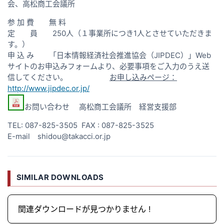
会、高松商工会議所
参 加 費 無 料
定 員 250人（１事業所につき1人とさせていただきま
す。）
申 込 み 「日本情報経済社会推進協会（JIPDEC）」Web
サイトのお申込みフォームより、必要事項をご入力のうえ送
信してください。
お申し込みページ：
http://www.jipdec.or.jp/
お問い合わせ 高松商工会議所 経営支援部
TEL: 087-825-3505 FAX : 087-825-3525
E-mail shidou@takacci.or.jp
SIMILAR DOWNLOADS
関連ダウンロードが見つかりません !