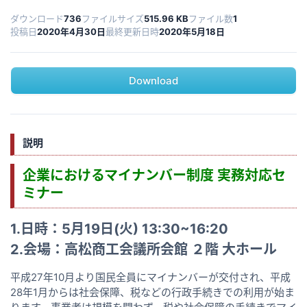
ダウンロード
736
ファイルサイズ
515.96 KB
ファイル数
1
投稿日
2020年4月30日
最終更新日時
2020年5月18日
Download
説明
企業におけるマイナンバー制度 実務対応セ
ミナー
1.
日時：
5
月19日(火) 13:30~16:20
2.
会場：
高松商工会議所会館 ２階 大ホール
平成27年10月より国民全員にマイナンバーが交付され、平成
28年1月からは社会保障、税などの行政手続きでの利用が始ま