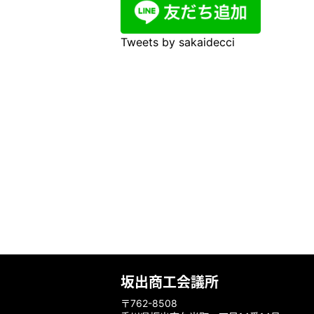
Tweets by sakaidecci
坂出商工会議所
〒762-8508