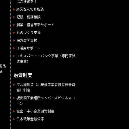
はご連絡を！
経営なんでも相談
記帳・税務相談
創業・経営革新サポート
ものづくり支援
海外展開支援
IT活用サポート
エキスパート・バンク事業（専門家派
遣事業）
商品
品
融資制度
マル経融資（小規模事業者経営改善資
金）制度
坂出商工会議所メンバーズビジネスロ
ーン
坂出市中小企業融資制度
日本政策金融公庫