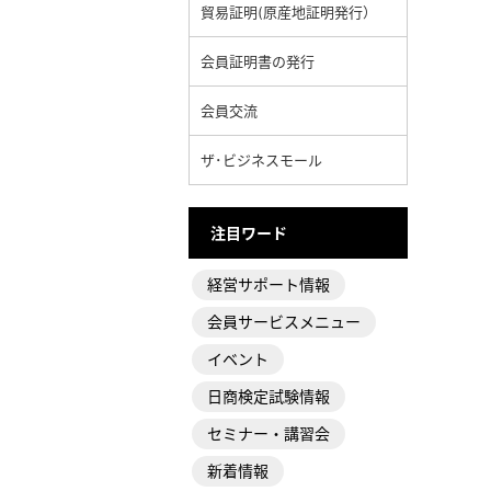
貿易証明(原産地証明発行）
会員証明書の発行
会員交流
ザ･ビジネスモール
注目ワード
経営サポート情報
会員サービスメニュー
イベント
日商検定試験情報
セミナー・講習会
新着情報