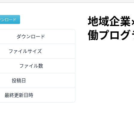
地域企業
ウンロード
働プログ
ダウンロード
9
ファイルサイズ
3.13 MB
ファイル数
1
投稿日
2024年9月24日
最終更新日時
2024年9月24日