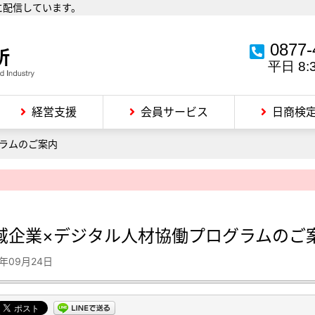
に配信しています。
0877-
平日 8:
経営支援
会員サービス
日商検
ラムのご案内
域企業×デジタル人材協働プログラムのご
4年09月24日