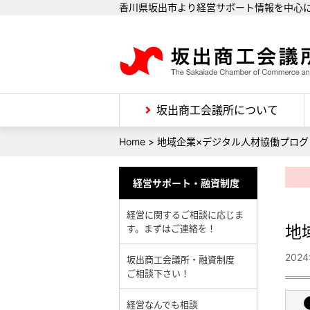
香川県坂出市より経営サポート情報を中心
坂出商工会議所について
Home
>
地域企業×デジタル人材協働プログ
経営サポート・融資制度
経営に関するご相談に応じま
地
す。まずはご連絡を！
202
坂出商工会議所・融資制度
ご相談下さい！
経営なんでも相談