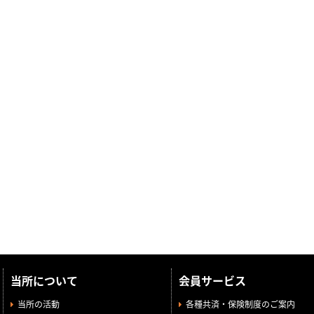
当所について
会員サービス
当所の活動
各種共済・保険制度のご案内