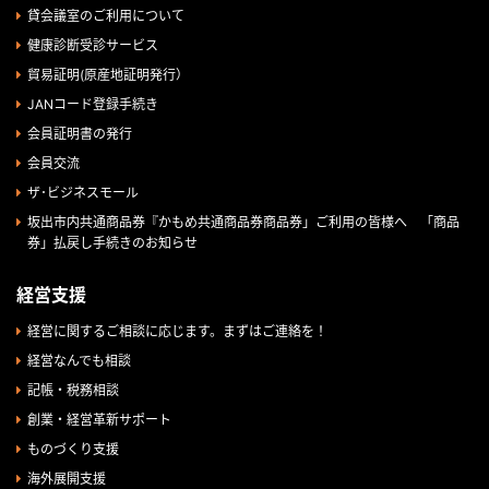
貸会議室のご利用について
健康診断受診サービス
貿易証明(原産地証明発行）
JANコード登録手続き
会員証明書の発行
会員交流
ザ･ビジネスモール
坂出市内共通商品券『かもめ共通商品券商品券」ご利用の皆様へ 「商品
券」払戻し手続きのお知らせ
経営支援
経営に関するご相談に応じます。まずはご連絡を！
経営なんでも相談
記帳・税務相談
創業・経営革新サポート
ものづくり支援
海外展開支援