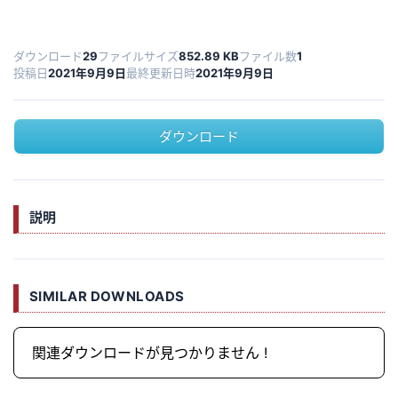
ダウンロード
29
ファイルサイズ
852.89 KB
ファイル数
1
投稿日
2021年9月9日
最終更新日時
2021年9月9日
ダウンロード
説明
SIMILAR DOWNLOADS
関連ダウンロードが見つかりません !