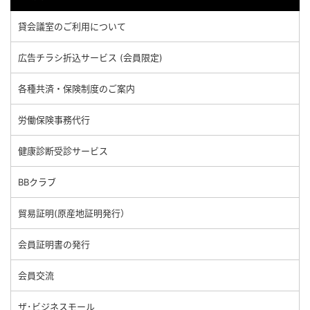
貸会議室のご利用について
広告チラシ折込サービス (会員限定)
各種共済・保険制度のご案内
労働保険事務代行
健康診断受診サービス
BBクラブ
貿易証明(原産地証明発行）
会員証明書の発行
会員交流
ザ･ビジネスモール