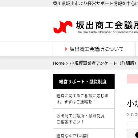
香川県坂出市より経営サポート情報を中心
坂出商工会議所について
Home
>
小規模事業者アンケート（詳細版
経営サポート・融資制度
経営に関するご相談に応じま
小
す。まずはご連絡を！
202
坂出商工会議所・融資制度
ご相談下さい！
経営なんでも相談