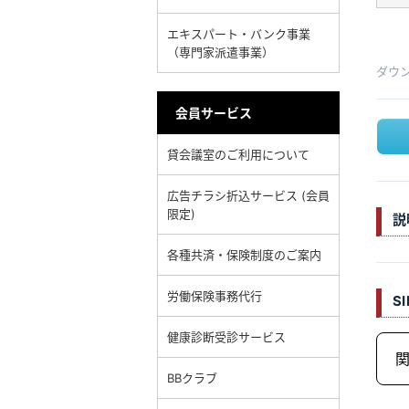
エキスパート・バンク事業
（専門家派遣事業）
ダウ
会員サービス
貸会議室のご利用について
広告チラシ折込サービス (会員
限定)
説
各種共済・保険制度のご案内
労働保険事務代行
S
健康診断受診サービス
関
BBクラブ