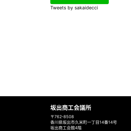
Tweets by sakaidecci
坂出商工会議所
〒762-8508
香川県坂出市久米町一丁目14番14号
坂出商工会館4階