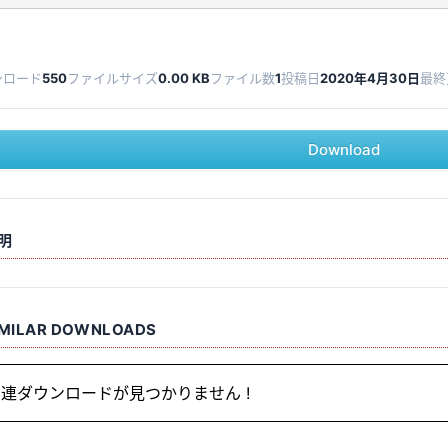
ンロード
550
ファイルサイズ
0.00 KB
ファイル数
1
投稿日
2020年4月30日
最終
Download
明
IMILAR DOWNLOADS
連ダウンロードが見つかりません !