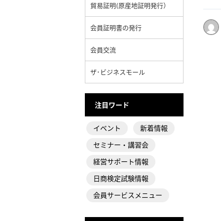
貿易証明(原産地証明発行）
会員証明書の発行
会員交流
ザ･ビジネスモール
注目ワード
イベント
新着情報
セミナー・講習会
経営サポート情報
日商検定試験情報
会員サービスメニュー