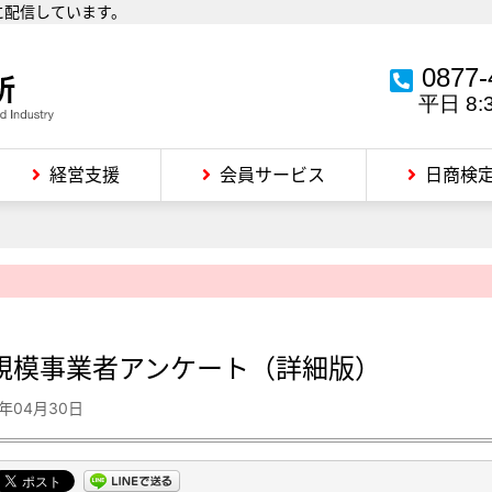
に配信しています。
0877-
平日 8:
経営支援
会員サービス
日商検
）
規模事業者アンケート（詳細版）
0年04月30日