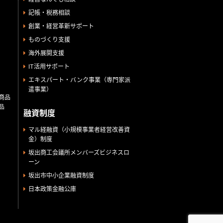
記帳・税務相談
創業・経営革新サポート
ものづくり支援
海外展開支援
IT活用サポート
エキスパート・バンク事業（専門家派
遣事業）
商品
品
融資制度
マル経融資（小規模事業者経営改善資
金）制度
坂出商工会議所メンバーズビジネスロ
ーン
坂出市中小企業融資制度
日本政策金融公庫