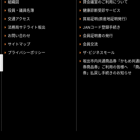
組織図
貸会議室のご利用について
役員・議員名簿
健康診断受診サービス
交通アクセス
貿易証明(原産地証明発行）
法務局サテライト坂出
JANコード登録手続き
お問い合わせ
会員証明書の発行
サイトマップ
会員交流
プライバシーポリシー
ザ･ビジネスモール
検
坂出市内共通商品券『かもめ共通
索
券商品券」ご利用の皆様へ 「商
券」払戻し手続きのお知らせ