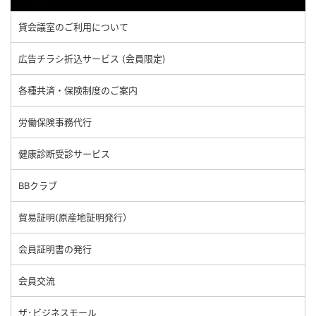
貸会議室のご利用について
広告チラシ折込サービス (会員限定)
各種共済・保険制度のご案内
労働保険事務代行
健康診断受診サービス
BBクラブ
貿易証明(原産地証明発行）
会員証明書の発行
会員交流
ザ･ビジネスモール