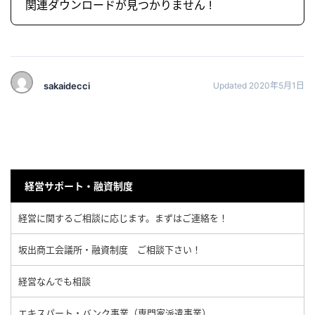
関連ダウンロードが見つかりません !
sakaidecci
Updated 2020年5月1日
経営サポート・融資制度
経営に関するご相談に応じます。まずはご連絡を！
坂出商工会議所・融資制度 ご相談下さい！
経営なんでも相談
エキスパート・バンク事業（専門家派遣事業）