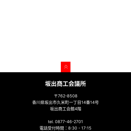
坂出商工会議所
〒762-8508
香川県坂出市久米町一丁目14番14号
坂出商工会館4階
tel. 0877-46-2701
電話受付時間：8:30 - 17:15