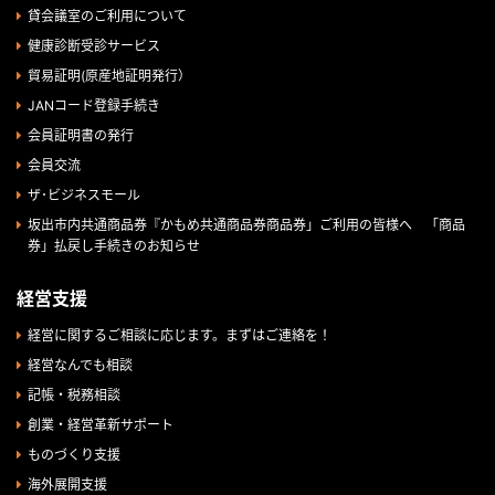
貸会議室のご利用について
健康診断受診サービス
貿易証明(原産地証明発行）
JANコード登録手続き
会員証明書の発行
会員交流
ザ･ビジネスモール
坂出市内共通商品券『かもめ共通商品券商品券」ご利用の皆様へ 「商品
券」払戻し手続きのお知らせ
経営支援
経営に関するご相談に応じます。まずはご連絡を！
経営なんでも相談
記帳・税務相談
創業・経営革新サポート
ものづくり支援
海外展開支援