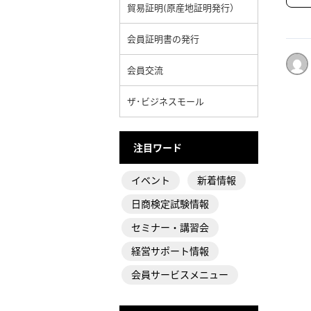
貿易証明(原産地証明発行）
会員証明書の発行
会員交流
ザ･ビジネスモール
注目ワード
イベント
新着情報
日商検定試験情報
セミナー・講習会
経営サポート情報
会員サービスメニュー