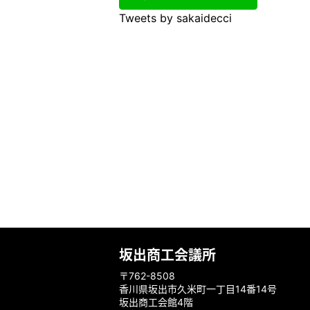
Tweets by sakaidecci
坂出商工会議所
〒762-8508
香川県坂出市久米町一丁目14番14号
坂出商工会館4階