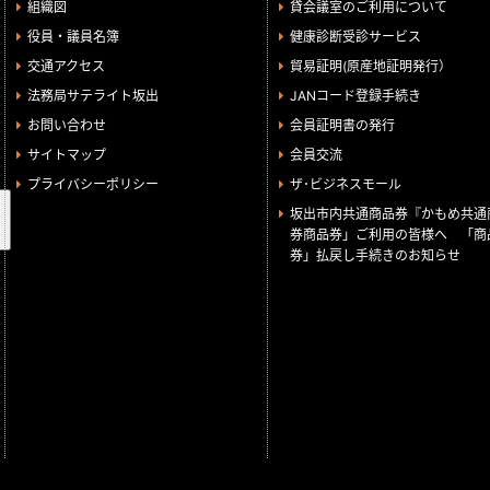
組織図
貸会議室のご利用について
役員・議員名簿
健康診断受診サービス
交通アクセス
貿易証明(原産地証明発行）
法務局サテライト坂出
JANコード登録手続き
お問い合わせ
会員証明書の発行
サイトマップ
会員交流
プライバシーポリシー
ザ･ビジネスモール
検
坂出市内共通商品券『かもめ共通
索
券商品券」ご利用の皆様へ 「商
券」払戻し手続きのお知らせ