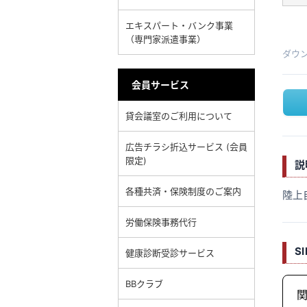
エキスパート・バンク事業
（専門家派遣事業）
ダウ
会員サービス
貸会議室のご利用について
広告チラシ折込サービス (会員
限定)
説
各種共済・保険制度のご案内
陸上
労働保険事務代行
S
健康診断受診サービス
BBクラブ
関