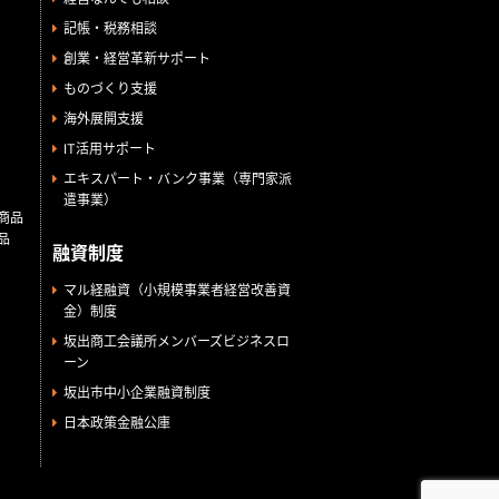
記帳・税務相談
創業・経営革新サポート
ものづくり支援
海外展開支援
IT活用サポート
エキスパート・バンク事業（専門家派
遣事業）
商品
品
融資制度
マル経融資（小規模事業者経営改善資
金）制度
坂出商工会議所メンバーズビジネスロ
ーン
坂出市中小企業融資制度
日本政策金融公庫