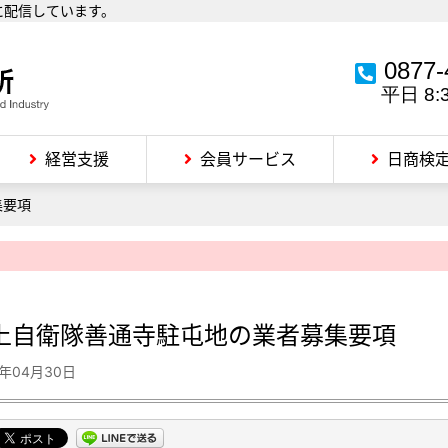
に配信しています。
0877-
平日 8:
経営支援
会員サービス
日商検
集要項
上自衛隊善通寺駐屯地の業者募集要項
0年04月30日