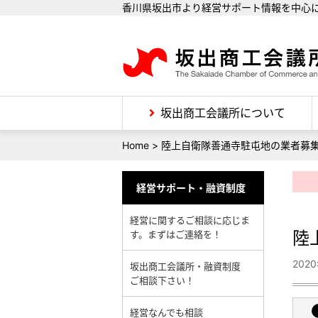
香川県坂出市より経営サポート情報を中心
坂出商工会議所について
Home
>
陸上自衛隊善通寺駐屯地の業者募
経営サポート・融資制度
経営に関するご相談に応じま
陸
す。まずはご連絡を！
202
坂出商工会議所・融資制度
ご相談下さい！
経営なんでも相談