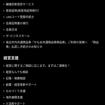
健康診断受診サービス
貿易証明(原産地証明発行）
JANコード登録手続き
会員証明書の発行
会員交流
ザ･ビジネスモール
坂出市内共通商品券『かもめ共通商品券商品券」ご利用の皆様へ 「商品
券」払戻し手続きのお知らせ
経営支援
経営に関するご相談に応じます。まずはご連絡を！
経営なんでも相談
記帳・税務相談
創業・経営革新サポート
ものづくり支援
海外展開支援
IT活用サポート