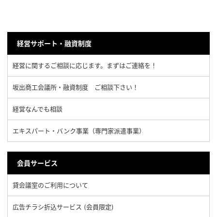
経営サポート・融資制度
経営に関するご相談に応じます。まずはご連絡を！
坂出商工会議所・融資制度 ご相談下さい！
経営なんでも相談
エキスパート・バンク事業（専門家派遣事業）
会員サービス
貸会議室のご利用について
広告チラシ折込サービス (会員限定)