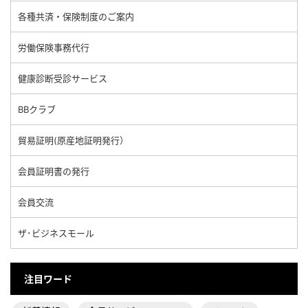
各種共済・保険制度のご案内
労働保険事務代行
健康診断受診サービス
BBクラブ
貿易証明(原産地証明発行）
会員証明書の発行
会員交流
ザ･ビジネスモール
注目ワード