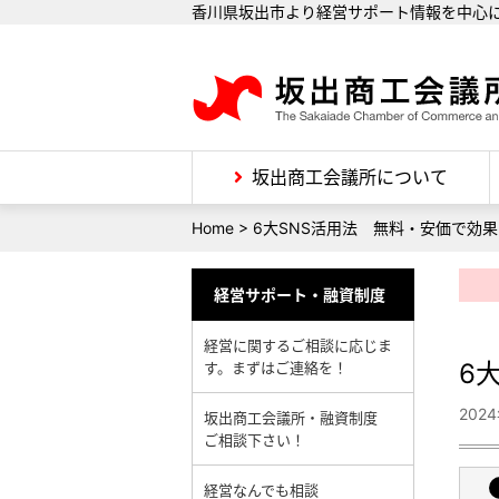
香川県坂出市より経営サポート情報を中心
坂出商工会議所について
Home
>
6大SNS活用法 無料・安価で効果
経営サポート・融資制度
経営に関するご相談に応じま
6
す。まずはご連絡を！
202
坂出商工会議所・融資制度
ご相談下さい！
経営なんでも相談