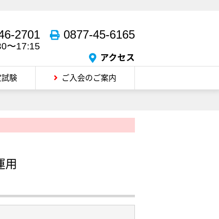
46-2701
0877-45-6165
30〜17:15
アクセス
定試験
ご入会のご案内
運用