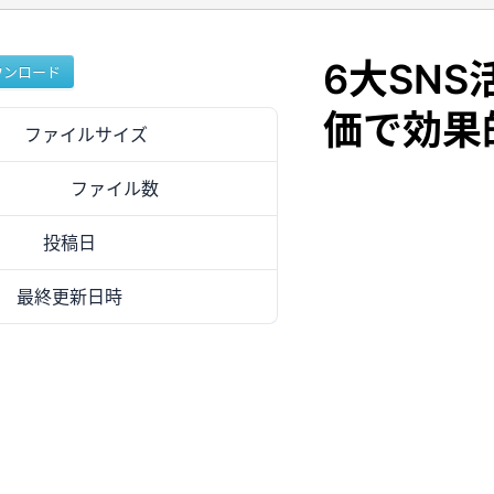
6大SN
ウンロード
価で効果
ファイルサイズ
629.13 KB
ファイル数
1
投稿日
2024年7月30日
最終更新日時
2024年7月30日