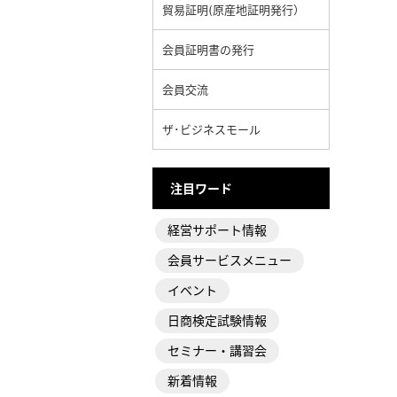
貿易証明(原産地証明発行）
会員証明書の発行
会員交流
ザ･ビジネスモール
注目ワード
経営サポート情報
会員サービスメニュー
イベント
日商検定試験情報
セミナー・講習会
新着情報