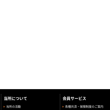
当所について
会員サービス
当所の活動
各種共済・保険制度のご案内