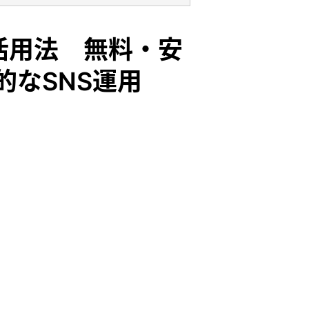
S活用法 無料・安
的なSNS運用