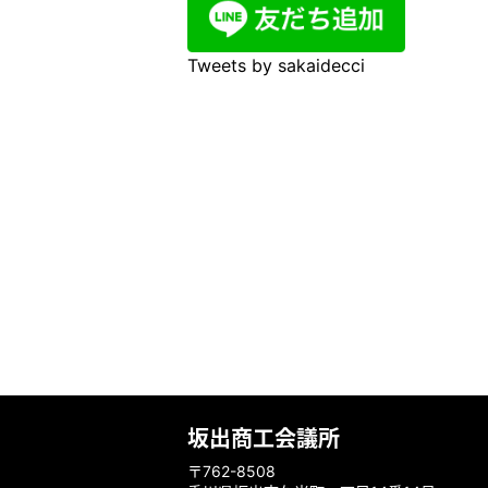
Tweets by sakaidecci
坂出商工会議所
〒762-8508