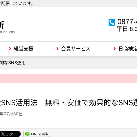
に配信しています。
0877-
平日 8:
経営支援
会員サービス
日商検
的なSNS運用
大SNS活用法 無料・安価で効果的なSNS
4年07月30日