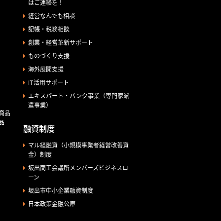
はご連絡を！
経営なんでも相談
記帳・税務相談
創業・経営革新サポート
ものづくり支援
海外展開支援
IT活用サポート
エキスパート・バンク事業（専門家派
遣事業）
商品
品
融資制度
マル経融資（小規模事業者経営改善資
金）制度
坂出商工会議所メンバーズビジネスロ
ーン
坂出市中小企業融資制度
日本政策金融公庫