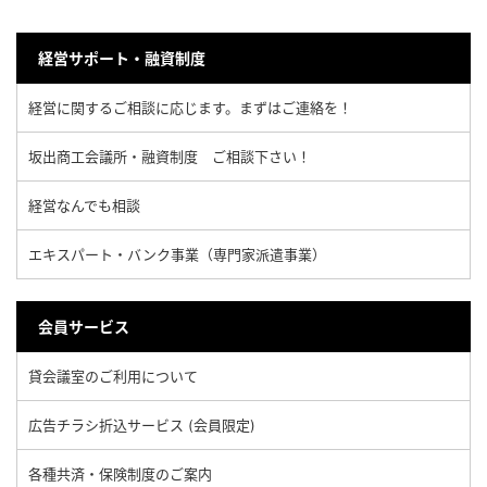
経営サポート・融資制度
経営に関するご相談に応じます。まずはご連絡を！
坂出商工会議所・融資制度 ご相談下さい！
経営なんでも相談
エキスパート・バンク事業（専門家派遣事業）
会員サービス
貸会議室のご利用について
広告チラシ折込サービス (会員限定)
各種共済・保険制度のご案内