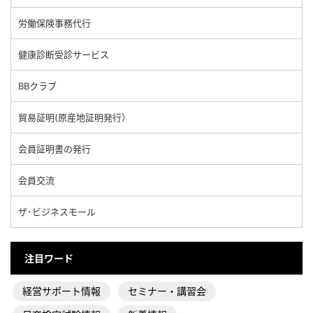
労働保険事務代行
健康診断受診サービス
BBクラブ
貿易証明(原産地証明発行）
会員証明書の発行
会員交流
ザ･ビジネスモール
注目ワード
経営サポート情報
セミナー・講習会