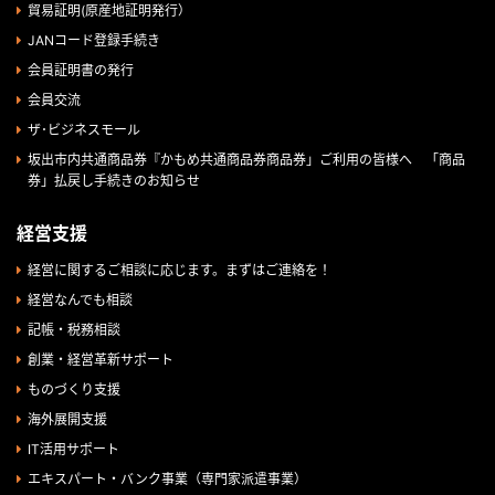
貿易証明(原産地証明発行）
JANコード登録手続き
会員証明書の発行
会員交流
ザ･ビジネスモール
坂出市内共通商品券『かもめ共通商品券商品券」ご利用の皆様へ 「商品
券」払戻し手続きのお知らせ
経営支援
経営に関するご相談に応じます。まずはご連絡を！
経営なんでも相談
記帳・税務相談
創業・経営革新サポート
ものづくり支援
海外展開支援
IT活用サポート
エキスパート・バンク事業（専門家派遣事業）