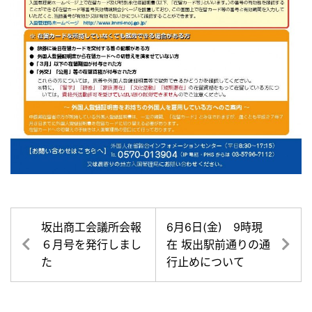
坂出商工会議所会報
6月6日(金) 9時現
６月号を発行しまし
在 坂出駅前通りの通
た
行止めについて