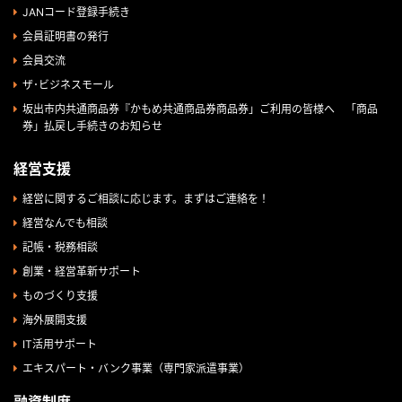
JANコード登録手続き
会員証明書の発行
会員交流
ザ･ビジネスモール
坂出市内共通商品券『かもめ共通商品券商品券」ご利用の皆様へ 「商品
券」払戻し手続きのお知らせ
経営支援
経営に関するご相談に応じます。まずはご連絡を！
経営なんでも相談
記帳・税務相談
創業・経営革新サポート
ものづくり支援
海外展開支援
IT活用サポート
エキスパート・バンク事業（専門家派遣事業）