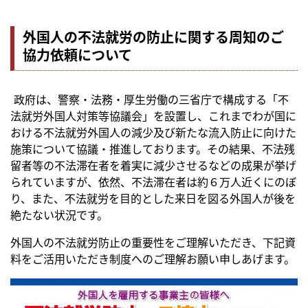
外国人の不法就労の防止に関する周知のご
協力依頼について
政府は、警察・法務・厚生労働の三省庁で構成する「不
法就労外国人対策等協議会」を設置し、これまでわが国に
おける不法就労外国人の減少及び新たな流入防止に向けた
施策について協議・推進しております。その結果、不法残
留者等の不法滞在者を着実に減少させるなどの成果が挙げ
られていますが、依然、不法滞在者は約６万人近くにのぼ
り、また、不法就労を目的とした来日を図る外国人が後を
絶たない状況です。
外国人の不法就労防止の重要性をご理解いただき、下記資
料をご活用いただき制度へのご理解お願い申しあげます。