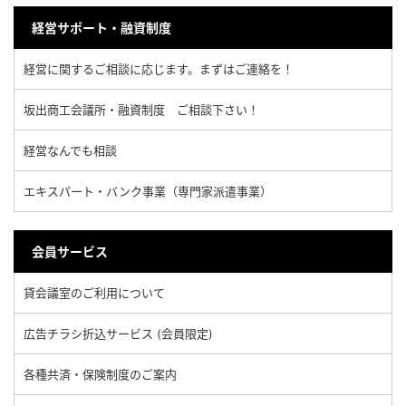
経営サポート・融資制度
経営に関するご相談に応じます。まずはご連絡を！
坂出商工会議所・融資制度 ご相談下さい！
経営なんでも相談
エキスパート・バンク事業（専門家派遣事業）
会員サービス
貸会議室のご利用について
広告チラシ折込サービス (会員限定)
各種共済・保険制度のご案内