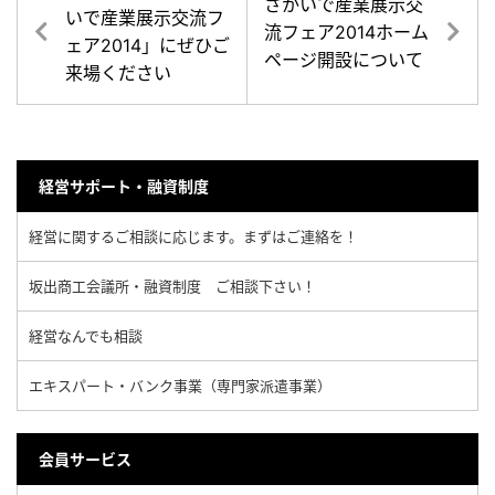
さかいで産業展示交
いで産業展示交流フ
流フェア2014ホーム
ェア2014」にぜひご
ページ開設について
来場ください
経営サポート・融資制度
経営に関するご相談に応じます。まずはご連絡を！
坂出商工会議所・融資制度 ご相談下さい！
経営なんでも相談
エキスパート・バンク事業（専門家派遣事業）
会員サービス