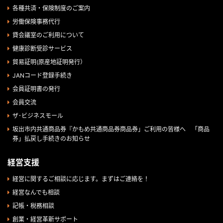
各種共済・保険制度のご案内
労働保険事務代行
貸会議室のご利用について
健康診断受診サービス
貿易証明(原産地証明発行）
JANコード登録手続き
会員証明書の発行
会員交流
ザ･ビジネスモール
坂出市内共通商品券『かもめ共通商品券商品券」ご利用の皆様へ 「商品
券」払戻し手続きのお知らせ
経営支援
経営に関するご相談に応じます。まずはご連絡を！
経営なんでも相談
記帳・税務相談
創業・経営革新サポート