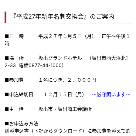
『平成27年新年名刺交換会』のご案内
■日 時 平成２７年１月５日（月） 正午～午後１
時
■場 所 坂出グランドホテル （坂出市西大浜北1-
2-33 電話0877-44-1000）
■参加費 １名につき、２，０００円
■申込締切日 １２月１５日（月）
～厳守願います～
■主 催 坂出市・坂出商工会議所
■お申込み方法
別添申込書（下記からダウンロード）に参加費を添えて窓