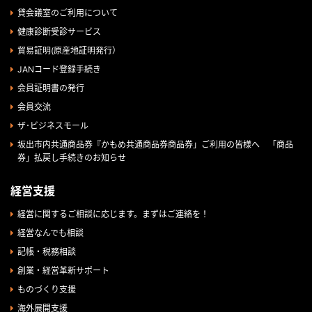
貸会議室のご利用について
健康診断受診サービス
貿易証明(原産地証明発行）
JANコード登録手続き
会員証明書の発行
会員交流
ザ･ビジネスモール
坂出市内共通商品券『かもめ共通商品券商品券」ご利用の皆様へ 「商品
券」払戻し手続きのお知らせ
経営支援
経営に関するご相談に応じます。まずはご連絡を！
経営なんでも相談
記帳・税務相談
創業・経営革新サポート
ものづくり支援
海外展開支援