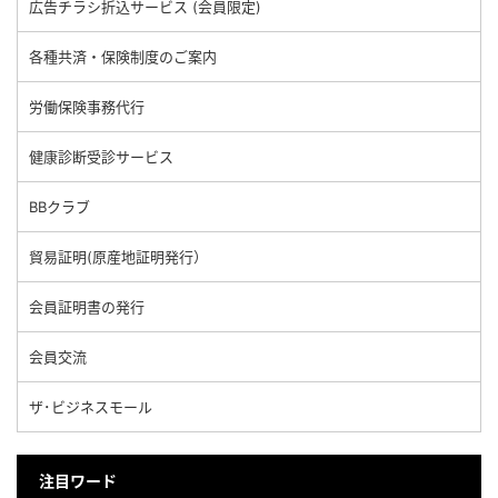
広告チラシ折込サービス (会員限定)
各種共済・保険制度のご案内
労働保険事務代行
健康診断受診サービス
BBクラブ
貿易証明(原産地証明発行）
会員証明書の発行
会員交流
ザ･ビジネスモール
注目ワード