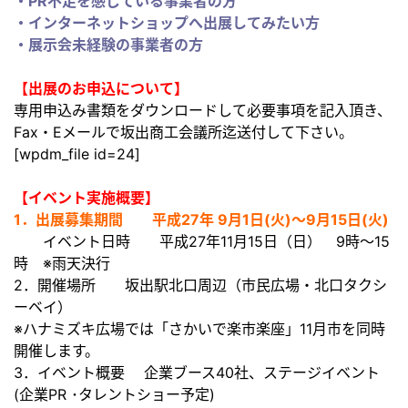
・PR不足を感じている事業者の方
・インターネットショップへ出展してみたい方
・展示会未経験の事業者の方
【出展のお申込について】
専用申込み書類をダウンロードして必要事項を記入頂き、
Fax・Eメールで坂出商工会議所迄送付して下さい。
[wpdm_file id=24]
【イベント実施概要】
1．出展募集期間 平成27年 9月1日(火)～9月15日(火)
イベント日時 平成27年11月15日（日） 9時～15
時 ※雨天決行
2．開催場所 坂出駅北口周辺（市民広場・北口タクシ
ーベイ）
※ハナミズキ広場では「さかいで楽市楽座」11月市を同時
開催します。
3．イベント概要 企業ブース40社、ステージイベント
(企業PR ･タレントショー予定)