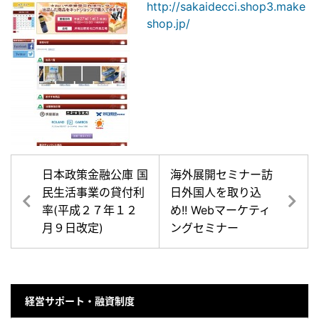
http://sakaidecci.shop3.make
shop.jp/
日本政策金融公庫 国
海外展開セミナー訪
民生活事業の貸付利
日外国人を取り込
率(平成２７年１２
め!! Webマーケティ
月９日改定)
ングセミナー
経営サポート・融資制度