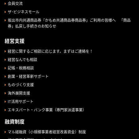
会員交流
ザ･ビジネスモール
坂出市内共通商品券『かもめ共通商品券商品券」ご利用の皆様へ 「商品
券」払戻し手続きのお知らせ
経営支援
経営に関するご相談に応じます。まずはご連絡を！
経営なんでも相談
記帳・税務相談
創業・経営革新サポート
ものづくり支援
海外展開支援
IT活用サポート
エキスパート・バンク事業（専門家派遣事業）
融資制度
マル経融資（小規模事業者経営改善資金）制度