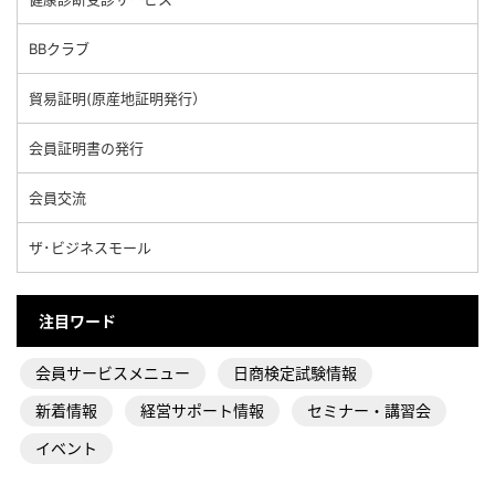
BBクラブ
貿易証明(原産地証明発行）
会員証明書の発行
会員交流
ザ･ビジネスモール
注目ワード
会員サービスメニュー
日商検定試験情報
新着情報
経営サポート情報
セミナー・講習会
イベント