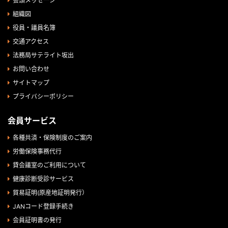
会頭メッセージ
組織図
役員・議員名簿
交通アクセス
法務局サテライト坂出
お問い合わせ
サイトマップ
プライバシーポリシー
会員サービス
各種共済・保険制度のご案内
労働保険事務代行
貸会議室のご利用について
健康診断受診サービス
貿易証明(原産地証明発行）
JANコード登録手続き
会員証明書の発行