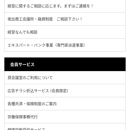
経営に関するご相談に応じます。まずはご連絡を！
坂出商工会議所・融資制度 ご相談下さい！
経営なんでも相談
エキスパート・バンク事業（専門家派遣事業）
会員サービス
貸会議室のご利用について
広告チラシ折込サービス (会員限定)
各種共済・保険制度のご案内
労働保険事務代行
健康診断受診サービス