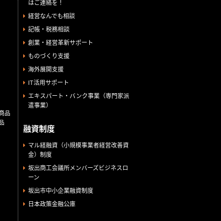
はご連絡を！
経営なんでも相談
記帳・税務相談
創業・経営革新サポート
ものづくり支援
海外展開支援
IT活用サポート
エキスパート・バンク事業（専門家派
遣事業）
商品
品
融資制度
マル経融資（小規模事業者経営改善資
金）制度
坂出商工会議所メンバーズビジネスロ
ーン
坂出市中小企業融資制度
日本政策金融公庫