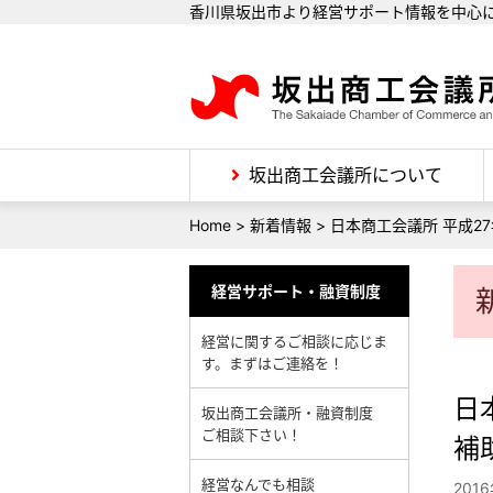
香川県坂出市より経営サポート情報を中心
坂出商工会議所について
Home
>
新着情報
>
日本商工会議所 平成2
経営サポート・融資制度
経営に関するご相談に応じま
す。まずはご連絡を！
日
坂出商工会議所・融資制度
ご相談下さい！
補
経営なんでも相談
201