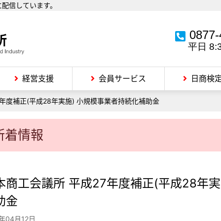
に配信しています。
0877-
平日 8:
経営支援
会員サービス
日商検
7年度補正(平成28年実施) 小規模事業者持続化補助金
新着情報
本商工会議所 平成27年度補正(平成28年
助金
6年04月12日