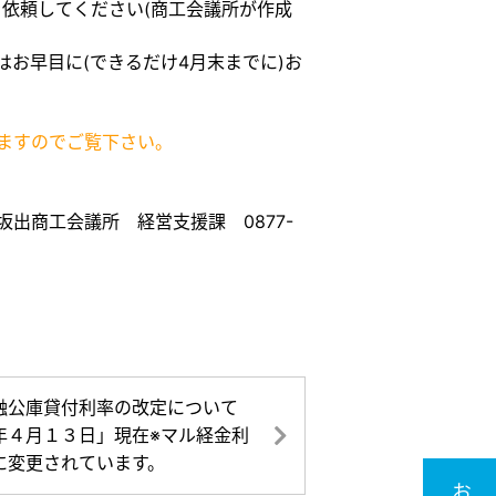
を依頼してください(商工会議所が作成
お早目に(できるだけ4月末までに)お
ますのでご覧下さい。
出商工会議所 経営支援課 0877-
融公庫貸付利率の改定について
年４月１３日」現在※マル経金利
に変更されています。