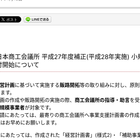
日本商工会議所 平成27年度補正(平成28年実施) 
付開始について
営計画
に基づいて実施する
販路開拓
等の取り組みに対し、原則
出ます。
画の作成や販路開拓の実施の際、
商工会議所の指導・助言
を受
規模事業者
が対象です。
請にあたっては、最寄りの商工会議所へ事業支援計画書の作成
頼はお早めにお願いします。
にあたっては、作成された「経営計画書」(様式2)・「補助事業