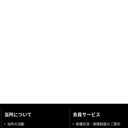
当所について
会員サービス
当所の活動
各種共済・保険制度のご案内