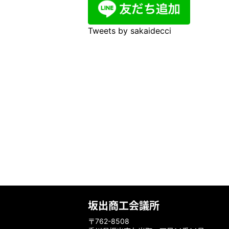
Tweets by sakaidecci
坂出商工会議所
〒762-8508