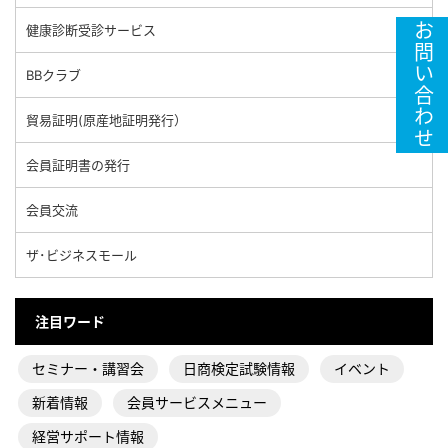
お問い合わせ
健康診断受診サービス
BBクラブ
貿易証明(原産地証明発行）
会員証明書の発行
会員交流
ザ･ビジネスモール
注目ワード
セミナー・講習会
日商検定試験情報
イベント
新着情報
会員サービスメニュー
経営サポート情報