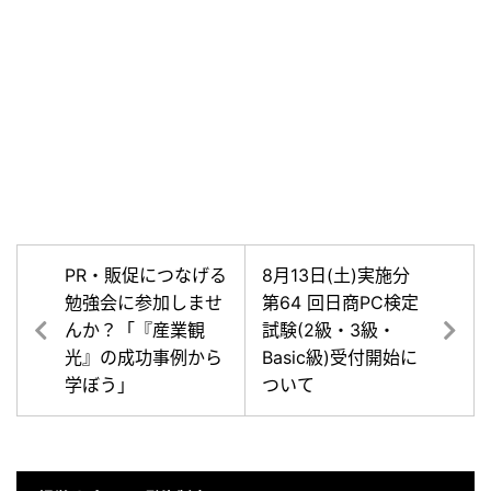
PR・販促につなげる
8月13日(土)実施分
勉強会に参加しませ
第64 回日商PC検定
んか？「『産業観
試験(2級・3級・
光』の成功事例から
Basic級)受付開始に
学ぼう」
ついて