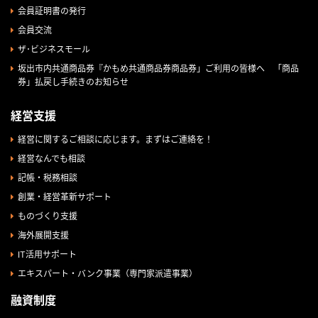
会員証明書の発行
会員交流
ザ･ビジネスモール
坂出市内共通商品券『かもめ共通商品券商品券」ご利用の皆様へ 「商品
券」払戻し手続きのお知らせ
経営支援
経営に関するご相談に応じます。まずはご連絡を！
経営なんでも相談
記帳・税務相談
創業・経営革新サポート
ものづくり支援
海外展開支援
IT活用サポート
エキスパート・バンク事業（専門家派遣事業）
融資制度