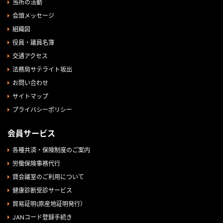
当所の活動
会頭メッセージ
組織図
役員・議員名簿
交通アクセス
法務局サテライト坂出
お問い合わせ
サイトマップ
プライバシーポリシー
会員サービス
各種共済・保険制度のご案内
労働保険事務代行
貸会議室のご利用について
健康診断受診サービス
貿易証明(原産地証明発行）
JANコード登録手続き