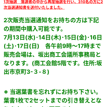
1次抽選 落選者の中から再度抽選を行い、310名の方に2
次当選通知書を送付いたしました。
2次販売当選通知をお持ちの方は下記
の期間中購入可能です。
7月13日(水)･14日(木)･15日(金)･16日
(土)･17日(日) 各午前9時～17時まで
販売会場は、坂出商工会議所事務局と
なります。(商工会館5階です。住所:
坂
出市京町3-３-８)
※ 当選葉書を忘れずにお持ち下さい。
葉書1枚で2セットまでの引き替えとな