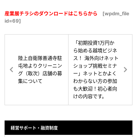
産業展チラシのダウンロードはこちらから
[wpdm_file
id=69]
「初期投資1万円か
ら始める越境ビジネ
陸上自衛隊善通寺駐
ス！ 海外向けネット
屯地よりクリーニン
ショップ挑戦セミナ
グ（取次）店舗の募
ー」ネットとかよく
集について
わからない方の参加
も大歓迎！初心者向
けの内容です。
経営サポート・融資制度