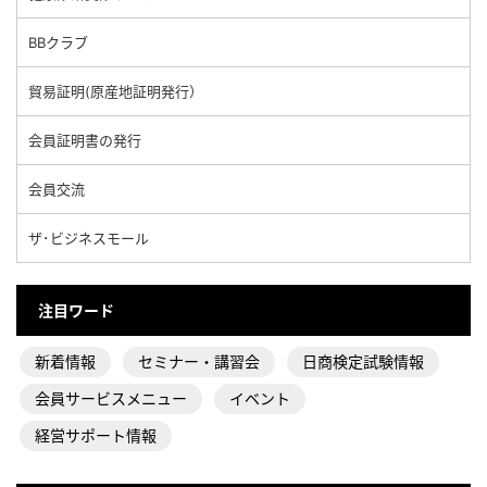
BBクラブ
貿易証明(原産地証明発行）
会員証明書の発行
会員交流
ザ･ビジネスモール
注目ワード
新着情報
セミナー・講習会
日商検定試験情報
会員サービスメニュー
イベント
経営サポート情報