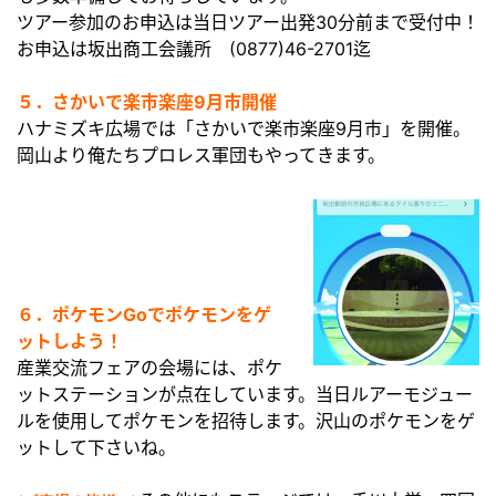
ツアー参加のお申込は当日ツアー出発30分前まで受付中！
お申込は坂出商工会議所 (0877)46-2701迄
５．さかいで楽市楽座9月市開催
ハナミズキ広場では「さかいで楽市楽座9月市」を開催。
岡山より俺たちプロレス軍団もやってきます。
６．ポケモンGoでポケモンをゲ
ットしよう！
産業交流フェアの会場には、ポケ
ットステーションが点在しています。当日ルアーモジュー
ルを使用してポケモンを招待します。沢山のポケモンをゲ
ットして下さいね。