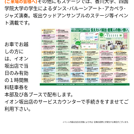
その他にもステージでは、香川大学、四国
(ご来場の皆様へ)
学院大学の学生によるダンス･バルーンアート･アカペラ･
ジャズ演奏。坂出ウッドアンサンブルのステージ等イベン
ト満載です。
お車でお越
しの方に
は、イオン
坂出店で当
日のみ有効
の１時間無
料駐車券を
本部及び各ブースで配布します。
イオン坂出店のサービスカウンターで手続きをすませてご
利用下さい。
イベント内容は当日の天候により中止･会場の変更とが発生する場合がございます。