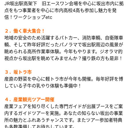
JR坂出駅高架下 旧エースワン会場を中心に坂出市内に拠
点をもつ事業者を中心に市内高校4高も参加し魅力を発
信！ワークショップetc
２．働く車大集合！
地域の安全のため活躍するパトカー、消防車輌、自衛隊車
輌、そして昨年好評だったパノラマで坂出駅周辺の風景が
眺められる高所作業車体験。今年もやります。ジオラマ的
視点から坂出駅を眺めてみませんか？撮り鉄の方も是非！
３．坂トラ市
産直の野菜を中心に軽トラ市が今年も開催。毎年好評を博
している子牛の乳やり体験も準備中！
４．産業観光ツアー開催
産業フェアを知り尽くした専門ガイドが出展ブースをご案
内するガイドツアーを実施。あなたの知らない坂出の事業
所の魅力とふれあうチャンスです。またツアー参加者特典
も多数準備してお待ちしています。